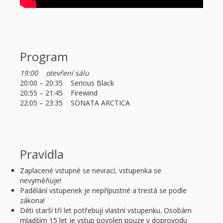
Program
19:00 otevření sálu
20:00 – 20:35 Serious Black
20:55 – 21:45 Firewind
22:05 – 23:35 SONATA ARCTICA
Pravidla
Zaplacené vstupné se nevrací, vstupenka se
nevyměňuje!
Padělání vstupenek je nepřípustné a trestá se podle
zákona!
Děti starší tří let potřebují vlastní vstupenku. Osobám
mladším 15 let je vstup povolen pouze v doprovodu