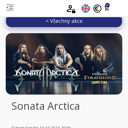
0
< Všechny akce
Sonata Arctica
Datum konání: 10.10.2024 20:00