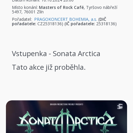
Místo konání:
Masters of Rock Café
, Tyršovo nábřeží
5497, 76001 Zlín
Pořadatel:
PRAGOKONCERT BOHEMIA, a.s.
(
DIČ
pořadatele:
CZ25318136) (
IČ pořadatele:
25318136)
Vstupenka - Sonata Arctica
Tato akce již proběhla.