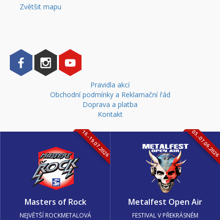
Zvětšit mapu
Pravidla akcí
Obchodní podmínky a Reklamační řád
Doprava a platba
Kontakt
16.-19.07.2026
05.-07.06.202
Masters of Rock
Metalfest Open Air
NEJVĚTŠÍ ROCKMETALOVÁ
FESTIVAL V PŘEKRÁSNÉM