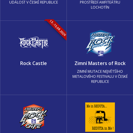
UDÁLOST V ČESKÉ REPUBLICE
PROSTŘEDÍ AMFITEÁTRU
LOCHOTÍN
13.-15.08.2026
Rock Castle
Zimní Masters of Rock
ZIMNÍ MUTACE NEJVĚTŠÍHO
METALOVÉHO FESTIVALU V ČESKÉ
REPUBLICE