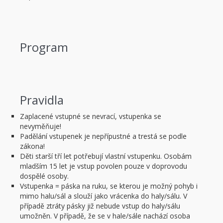
Program
Pravidla
Zaplacené vstupné se nevrací, vstupenka se
nevyměňuje!
Padělání vstupenek je nepřípustné a trestá se podle
zákona!
Děti starší tří let potřebují vlastní vstupenku. Osobám
mladším 15 let je vstup povolen pouze v doprovodu
dospělé osoby.
Vstupenka = páska na ruku, se kterou je možný pohyb i
mimo halu/sál a slouží jako vrácenka do haly/sálu. V
případě ztráty pásky již nebude vstup do haly/sálu
umožněn. V případě, že se v hale/sále nachází osoba