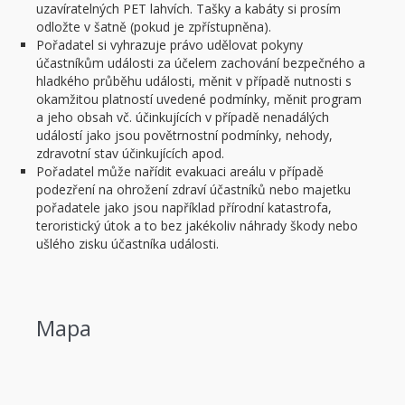
uzavíratelných PET lahvích. Tašky a kabáty si prosím
odložte v šatně (pokud je zpřístupněna).
Pořadatel si vyhrazuje právo udělovat pokyny
účastníkům události za účelem zachování bezpečného a
hladkého průběhu události, měnit v případě nutnosti s
okamžitou platností uvedené podmínky, měnit program
a jeho obsah vč. účinkujících v případě nenadálých
událostí jako jsou povětrnostní podmínky, nehody,
zdravotní stav účinkujících apod.
Pořadatel může nařídit evakuaci areálu v případě
podezření na ohrožení zdraví účastníků nebo majetku
pořadatele jako jsou například přírodní katastrofa,
teroristický útok a to bez jakékoliv náhrady škody nebo
ušlého zisku účastníka události.
Mapa