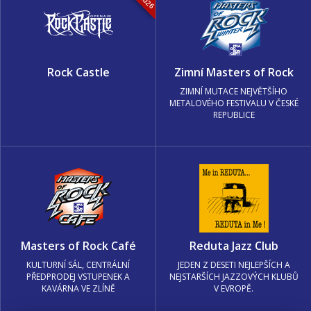
Rock Castle
Zimní Masters of Rock
ZIMNÍ MUTACE NEJVĚTŠÍHO
METALOVÉHO FESTIVALU V ČESKÉ
REPUBLICE
Masters of Rock Café
Reduta Jazz Club
KULTURNÍ SÁL, CENTRÁLNÍ
JEDEN Z DESETI NEJLEPŠÍCH A
PŘEDPRODEJ VSTUPENEK A
NEJSTARŠÍCH JAZZOVÝCH KLUBŮ
KAVÁRNA VE ZLÍNĚ
V EVROPĚ.