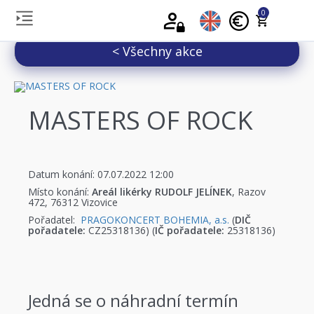
0
< Všechny akce
MASTERS OF ROCK
Datum konání: 07.07.2022 12:00
Místo konání:
Areál likérky RUDOLF JELÍNEK
, Razov
472, 76312 Vizovice
Pořadatel:
PRAGOKONCERT BOHEMIA, a.s.
(
DIČ
pořadatele:
CZ25318136) (
IČ pořadatele:
25318136)
Jedná se o náhradní termín