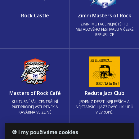
Rock Castle
Zimní Masters of Rock
ZIMNÍ MUTACE NEJVĚTŠÍHO
METALOVÉHO FESTIVALU V ČESKÉ
REPUBLICE
Masters of Rock Café
Reduta Jazz Club
KULTURNÍ SÁL, CENTRÁLNÍ
JEDEN Z DESETI NEJLEPŠÍCH A
PŘEDPRODEJ VSTUPENEK A
NEJSTARŠÍCH JAZZOVÝCH KLUBŮ
KAVÁRNA VE ZLÍNĚ
V EVROPĚ.
🍪 I my používáme cookies