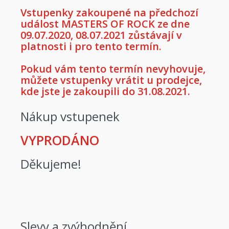
Vstupenky zakoupené na předchozí
událost MASTERS OF ROCK ze dne
09.07.2020, 08.07.2021 zůstávají v
platnosti i pro tento termín.
Pokud vám tento termín nevyhovuje,
můžete vstupenky vrátit u prodejce,
kde jste je zakoupili do 31.08.2021.
Nákup vstupenek
VYPRODÁNO
Děkujeme!
Slevy a zvýhodnění