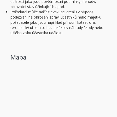
událostí jako jsou povětrnostní podmínky, nehody,
zdravotní stav účinkujících apod.
Pořadatel může nařídit evakuaci areálu v případě
podezření na ohrožení zdraví účastníků nebo majetku
pořadatele jako jsou například přírodní katastrofa,
teroristický útok a to bez jakékoliv náhrady škody nebo
ušlého zisku účastníka události.
Mapa