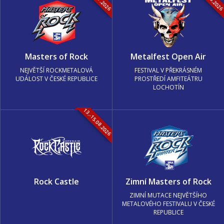
Masters of Rock
Metalfest Open Air
NEJVĚTŠÍ ROCKMETALOVÁ
FESTIVAL V PŘEKRÁSNÉM
UDÁLOST V ČESKÉ REPUBLICE
PROSTŘEDÍ AMFITEÁTRU
LOCHOTÍN
13.-15.08.2026
Rock Castle
Zimní Masters of Rock
ZIMNÍ MUTACE NEJVĚTŠÍHO
METALOVÉHO FESTIVALU V ČESKÉ
REPUBLICE