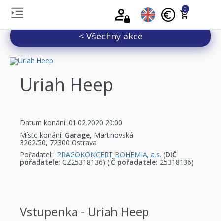
0
< Všechny akce
Uriah Heep
Datum konání: 01.02.2020 20:00
Místo konání:
Garage
, Martinovská
3262/50, 72300 Ostrava
Pořadatel:
PRAGOKONCERT BOHEMIA, a.s.
(
DIČ
pořadatele:
CZ25318136) (
IČ pořadatele:
25318136)
Vstupenka - Uriah Heep