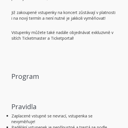
Již zakoupené vstupenky na koncert zůstávají v platnosti
i na nový termín a není nutné je jakkoli vyměňovat!
Vstupenky můžete také nadále objednávat exkluzivně v
sítích Ticketmaster a Ticketportal!
Program
Pravidla
Zaplacené vstupné se nevrací, vstupenka se
nevyměňuje!
Padělání vstupenek je nepřípustné a trestá se podle