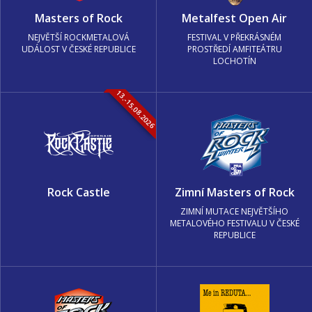
Masters of Rock
Metalfest Open Air
NEJVĚTŠÍ ROCKMETALOVÁ
FESTIVAL V PŘEKRÁSNÉM
UDÁLOST V ČESKÉ REPUBLICE
PROSTŘEDÍ AMFITEÁTRU
LOCHOTÍN
13.-15.08.2026
Rock Castle
Zimní Masters of Rock
ZIMNÍ MUTACE NEJVĚTŠÍHO
METALOVÉHO FESTIVALU V ČESKÉ
REPUBLICE