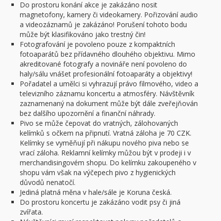
Do prostoru konání akce je zakázáno nosit
magnetofony, kamery či videokamery. Pořizování audio
a videozáznamů je zakázáno! Porušení tohoto bodu
může být klasifikováno jako trestný čin!
Fotografování je povoleno pouze z kompaktních
fotoaparátů bez přídavného dlouhého objektivu. Mimo
akreditované fotografy a novináře není povoleno do
haly/sálu vnášet profesionální fotoaparáty a objektivy!
Pořadatel a umělci si vyhrazují právo filmového, video a
televizního záznamu koncertu a atmosféry. Návštěvník
zaznamenaný na dokument může být dále zveřejňován
bez dalšího upozornění a finanční náhrady.
Pivo se může čepovat do vratných, zálohovaných
kelímků s očkem na připnutí. Vratná záloha je 70 CZK.
Kelímky se vyměňují při nákupu nového piva nebo se
vrací záloha. Reklamní kelímky můžou být v prodeji i v
merchandisingovém shopu. Do kelímku zakoupeného v
shopu vám však na výčepech pivo z hygienických
důvodů nenatočí.
Jediná platná měna v hale/sále je Koruna česká.
Do prostoru koncertu je zakázáno vodit psy či jiná
zvířata.