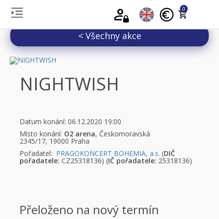
0
< Všechny akce
NIGHTWISH
Datum konání: 06.12.2020 19:00
Místo konání:
O2 arena
, Českomoravská
2345/17, 19000 Praha
Pořadatel:
PRAGOKONCERT BOHEMIA, a.s.
(
DIČ
pořadatele:
CZ25318136) (
IČ pořadatele:
25318136)
Přeloženo na nový termín