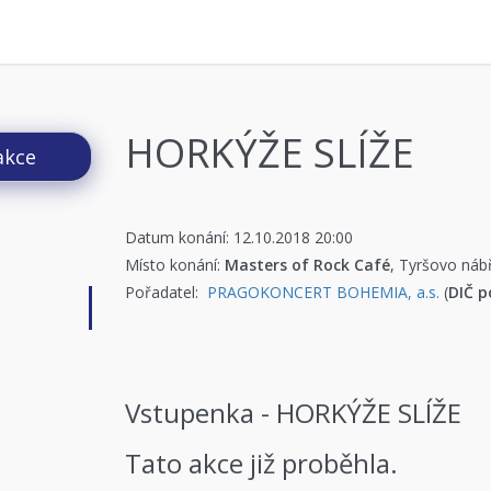
HORKÝŽE SLÍŽE
akce
Datum konání: 12.10.2018 20:00
Místo konání:
Masters of Rock Café
, Tyršovo náb
Pořadatel:
PRAGOKONCERT BOHEMIA, a.s.
(
DIČ p
Vstupenka - HORKÝŽE SLÍŽE
Tato akce již proběhla.