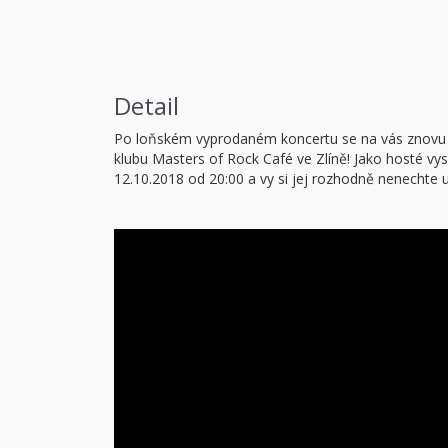
Detail
Po loňském vyprodaném koncertu se na vás znovu 
klubu Masters of Rock Café ve Zlíně! Jako hosté v
12.10.2018 od 20:00 a vy si jej rozhodně nenechte uj