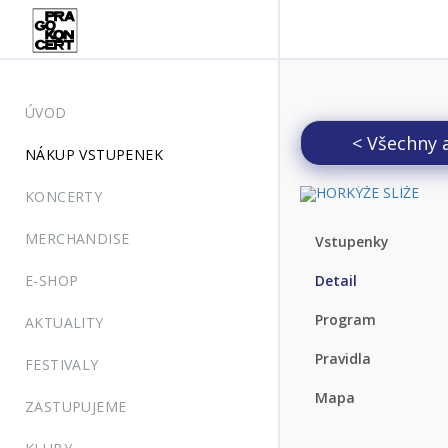
ÚVOD
< Všechny 
NÁKUP VSTUPENEK
KONCERTY
MERCHANDISE
Vstupenky
E-SHOP
Detail
Program
AKTUALITY
Pravidla
FESTIVALY
Mapa
ZASTUPUJEME