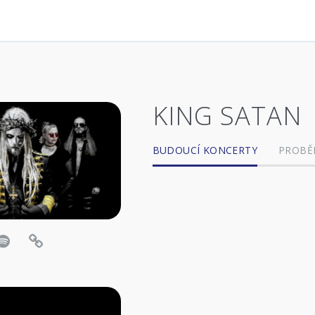
KING SATAN
BUDOUCÍ KONCERTY
PROBĚ