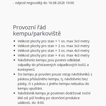
- odjezd nejpozději do 16.08.2026 10:00
Provozní řád
kempu/parkoviště
Velikost plochy pro stan + 1 os. max 3x3 metry
Velikost plochy pro stan + 2 os. max 3x3 metry
Velikost plochy pro stan + 3 os. max 4x3 metry
Velikost plochy pro stan + 4 os. max 4x3 metry
Návštěvníci kempu jsou povinni odkládat
odpadky do přistavených odpadkových košů a
kontejnerů.
Do kempu je povolen pouze vstup návštěvníků s
páskou příslušného kempu, tj. návštěvníci bez
pásky, či s páskou z jiného kempu nebudou do
kempu vpuštěni.
Návštěvník kempu je povinnen dodržovat noční
klid od: půl hodiny po skončení produkce
události, do: 8:00.