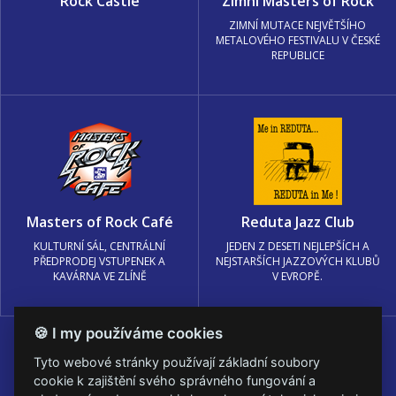
Rock Castle
Zimní Masters of Rock
ZIMNÍ MUTACE NEJVĚTŠÍHO
METALOVÉHO FESTIVALU V ČESKÉ
REPUBLICE
Masters of Rock Café
Reduta Jazz Club
KULTURNÍ SÁL, CENTRÁLNÍ
JEDEN Z DESETI NEJLEPŠÍCH A
PŘEDPRODEJ VSTUPENEK A
NEJSTARŠÍCH JAZZOVÝCH KLUBŮ
KAVÁRNA VE ZLÍNĚ
V EVROPĚ.
🍪 I my používáme cookies
Tyto webové stránky používají základní soubory
cookie k zajištění svého správného fungování a