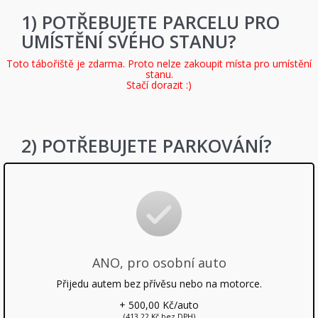
POTŘEBUJETE PARCELU PRO
UMÍSTĚNÍ SVÉHO STANU?
Toto tábořiště je zdarma. Proto nelze zakoupit místa pro umístění
stanu.
Stačí dorazit :)
POTŘEBUJETE PARKOVÁNÍ?
ANO, pro osobní auto
Přijedu autem bez přívěsu nebo na motorce.
+ 500,00 Kč/auto
(413,22 Kč bez DPH)