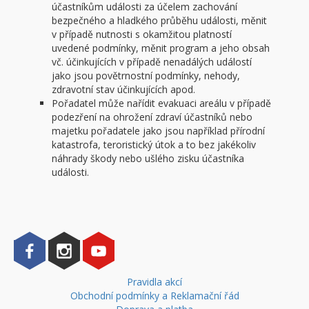
účastníkům události za účelem zachování
bezpečného a hladkého průběhu události, měnit
v případě nutnosti s okamžitou platností
uvedené podmínky, měnit program a jeho obsah
vč. účinkujících v případě nenadálých událostí
jako jsou povětrnostní podmínky, nehody,
zdravotní stav účinkujících apod.
Pořadatel může nařídit evakuaci areálu v případě
podezření na ohrožení zdraví účastníků nebo
majetku pořadatele jako jsou například přírodní
katastrofa, teroristický útok a to bez jakékoliv
náhrady škody nebo ušlého zisku účastníka
události.
Pravidla akcí
Obchodní podmínky a Reklamační řád