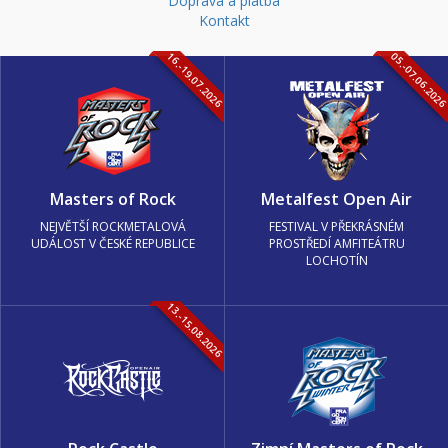
Doprava a platba
Kontakt
16.-19.07.2026
05.-07.06.202
Masters of Rock
Metalfest Open Air
NEJVĚTŠÍ ROCKMETALOVÁ
FESTIVAL V PŘEKRÁSNÉM
UDÁLOST V ČESKÉ REPUBLICE
PROSTŘEDÍ AMFITEÁTRU
LOCHOTÍN
13.-15.08.2026