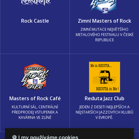
Rock Castle
Zimní Masters of Rock
ZIMNÍ MUTACE NEJVĚTŠÍHO
METALOVÉHO FESTIVALU V ČESKÉ
REPUBLICE
Masters of Rock Café
Reduta Jazz Club
KULTURNÍ SÁL, CENTRÁLNÍ
JEDEN Z DESETI NEJLEPŠÍCH A
PŘEDPRODEJ VSTUPENEK A
NEJSTARŠÍCH JAZZOVÝCH KLUBŮ
KAVÁRNA VE ZLÍNĚ
V EVROPĚ.
🍪 I my používáme cookies