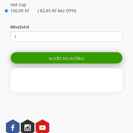
Hot Cup
100,00 Kč ( 82,65 Kč bez DPH)
Množství
VLOŽIT DO KOŠÍKU