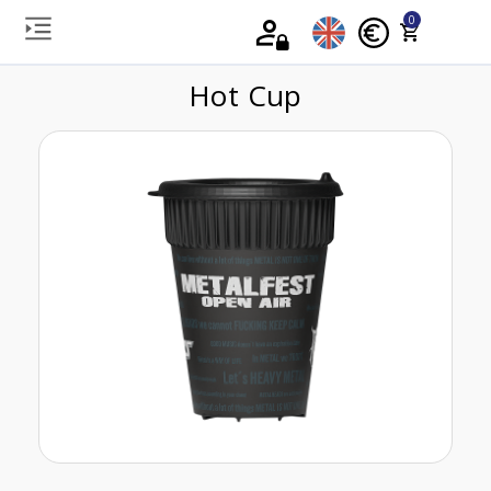
0
Hot Cup