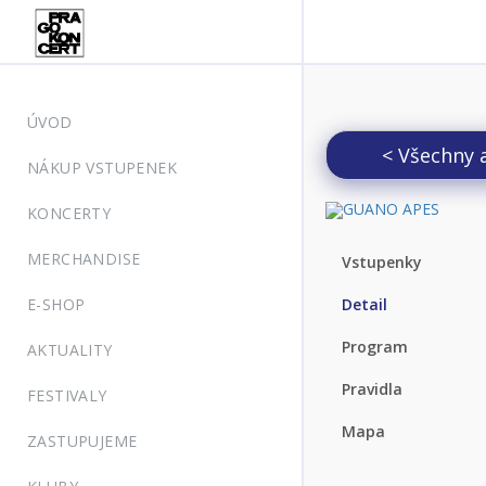
ÚVOD
< Všechny 
NÁKUP VSTUPENEK
KONCERTY
MERCHANDISE
Vstupenky
E-SHOP
Detail
Program
AKTUALITY
Pravidla
FESTIVALY
Mapa
ZASTUPUJEME