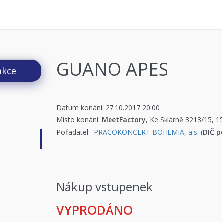
GUANO APES
akce
Datum konání: 27.10.2017 20:00
Místo konání:
MeetFactory
, Ke Sklárně 3213/15, 
Pořadatel:
PRAGOKONCERT BOHEMIA, a.s.
(
DIČ p
Nákup vstupenek
VYPRODÁNO