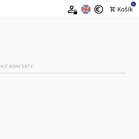
0
Košík
HLÉ KONCERTY