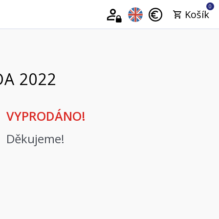
0
Košík
OA 2022
VYPRODÁNO!
Děkujeme!