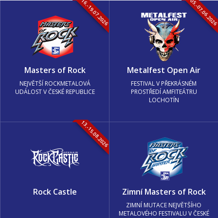
16.-19.07.2026
05.-07.06.202
Masters of Rock
Metalfest Open Air
NEJVĚTŠÍ ROCKMETALOVÁ
FESTIVAL V PŘEKRÁSNÉM
UDÁLOST V ČESKÉ REPUBLICE
PROSTŘEDÍ AMFITEÁTRU
LOCHOTÍN
13.-15.08.2026
Rock Castle
Zimní Masters of Rock
ZIMNÍ MUTACE NEJVĚTŠÍHO
METALOVÉHO FESTIVALU V ČESKÉ