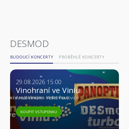
DESMOD
BUDOUCÍ KONCERTY
PROBĚHLÉ KONCERTY
29.08.2026 15:00
Vinohraní ve Viniu
Areál Vinium - Velké Pavlovice
KOUPIT VSTUPENKU