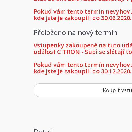
Pokud vám tento termín nevyhovuj
kde jste je zakoupili do 30.06.2020.
Přeloženo na nový termín
Vstupenky zakoupené na tuto událo
událost CITRON - Supi se slétají t
Pokud vám tento termín nevyhovuj
kde jste je zakoupili do 30.12.2020.
Koupit vst
Detail