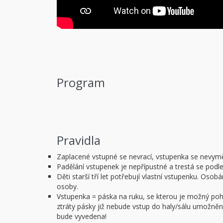
Program
Pravidla
Zaplacené vstupné se nevrací, vstupenka se nevym
Padělání vstupenek je nepřípustné a trestá se podl
Děti starší tří let potřebují vlastní vstupenku. O
osoby.
Vstupenka = páska na ruku, se kterou je možný pohy
ztráty pásky již nebude vstup do haly/sálu umožněn.
bude vyvedena!