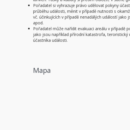
Pořadatel si vyhrazuje právo udělovat pokyny úča
průběhu události, měnit v případě nutnosti s okam
vč. účinkujících v případě nenadálých událostí jako
apod.
Pořadatel může nařídit evakuaci areálu v případě 
jako jsou například přírodní katastrofa, teroristick
účastníka události.
Mapa