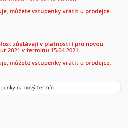
e, můžete vstupenky vrátit u prodejce,
st zůstávají v platnosti i pro novou
our 2021 v termínu 15.04.2021.
e, můžete vstupenky vrátit u prodejce,
upenky na nový termín