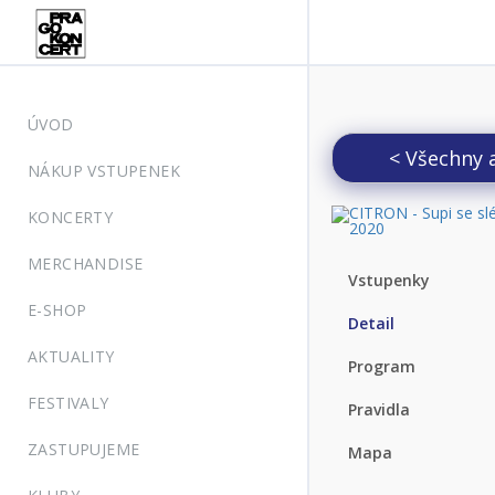
ÚVOD
< Všechny 
NÁKUP VSTUPENEK
KONCERTY
MERCHANDISE
Vstupenky
E-SHOP
Detail
AKTUALITY
Program
FESTIVALY
Pravidla
ZASTUPUJEME
Mapa