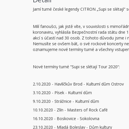
Jarní turné české legendy CITRON „Supi se slétají“
Milí fanoušci, jak jistě víte, v souvislosti s mimoř
koronaviru, vyhlásila Bezpečnostní rada státu dne 
akcí s účastí nad 30 osob. Z tohoto důvodu jsme i
Nemusíte se ovšem bát, o své rockové koncerty nep
oznamujeme nové termíny turné a všechny vstupenky
Nové termíny turné “Supi se slétají Tour 2020“:
2.10.2020 - Havlíčkův Brod - Kulturní dům Ostrov
3.10.2020 - Písek - Kulturní dům
9.10.2020 - Strážnice - Kulturní dům
10.10.2020 - Zlín - Masters of Rock Café
16.10.2020 - Boskovice - Sokolovna
23.10.2020 - Mladá Boleslav - Dům kultury