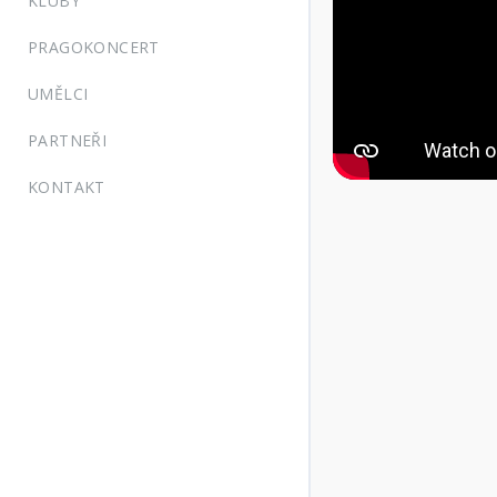
KLUBY
PRAGOKONCERT
UMĚLCI
PARTNEŘI
KONTAKT