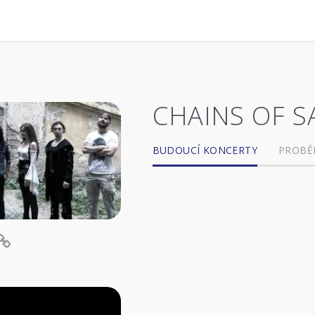
CHAINS OF S
BUDOUCÍ KONCERTY
PROBĚ