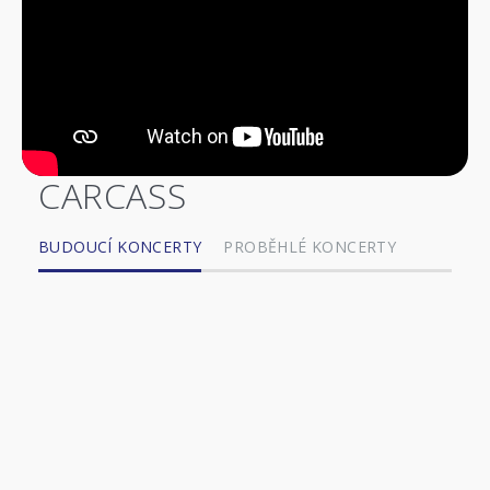
CARCASS
BUDOUCÍ KONCERTY
PROBĚHLÉ KONCERTY