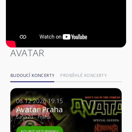
AVATAR
BUDOUCÍ KONCERTY
PROBĚHLÉ KONCERTY
06.12.2026 19:15
Avatar Praha
SaSaZu - Praha
KOUPIT VSTUPENKU