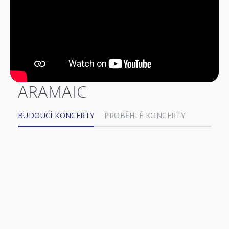
ARAMAIC
BUDOUCÍ KONCERTY
PROBĚHLÉ KONCERTY