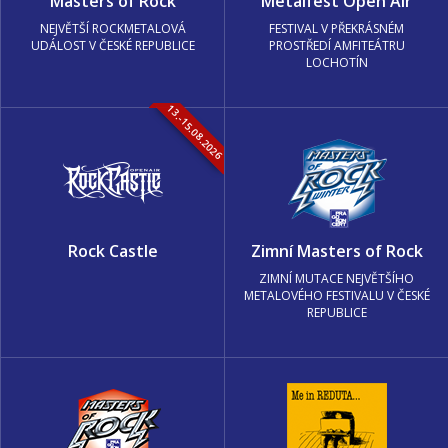
Masters of Rock
Metalfest Open Air
NEJVĚTŠÍ ROCKMETALOVÁ
FESTIVAL V PŘEKRÁSNÉM
UDÁLOST V ČESKÉ REPUBLICE
PROSTŘEDÍ AMFITEÁTRU
LOCHOTÍN
13.-15.08.2026
Rock Castle
Zimní Masters of Rock
ZIMNÍ MUTACE NEJVĚTŠÍHO
METALOVÉHO FESTIVALU V ČESKÉ
REPUBLICE