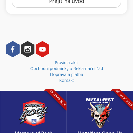
Přejít na úvod
Pravidla akcí
Obchodní podmínky a Reklamační řád
Doprava a platba
Kontakt
16.-19.07.2026
05.-07.06.202