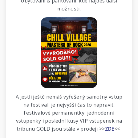
Ubytování & parkování, kde najdeš další
možnosti.
A jestli ještě nemáš vyřešený samotný vstup
na festival, je nejvyšší čas to napravit.
Festivalové permanentky, jednodenní
vstupenky i poslední kusy VIP vstupenek na
tribunu GOLD jsou stále v prodeji >>
ZDE
<<