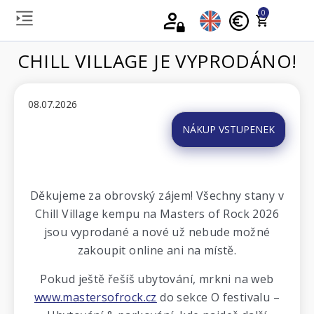
0
CHILL VILLAGE JE VYPRODÁNO!
08.07.2026
NÁKUP VSTUPENEK
Děkujeme za obrovský zájem! Všechny stany v
Chill Village kempu na Masters of Rock 2026
jsou vyprodané a nové už nebude možné
zakoupit online ani na místě.
Pokud ještě řešíš ubytování, mrkni na web
www.mastersofrock.cz
do sekce O festivalu –