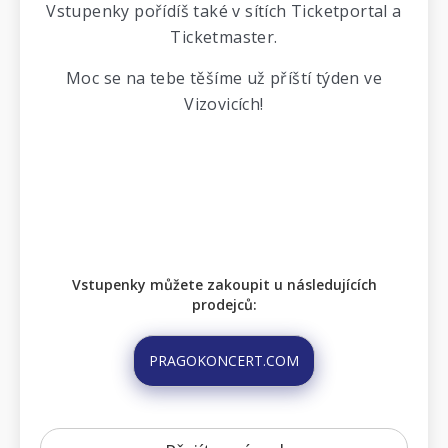
Vstupenky pořídíš také v sítích Ticketportal a
Ticketmaster.
Moc se na tebe těšíme už příští týden ve
Vizovicích!
Vstupenky můžete zakoupit u následujících
prodejců:
PRAGOKONCERT.COM