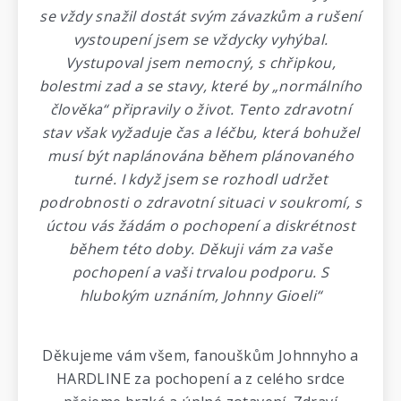
se vždy snažil dostát svým závazkům a rušení
vystoupení jsem se vždycky vyhýbal.
Vystupoval jsem nemocný, s chřipkou,
bolestmi zad a se stavy, které by „normálního
člověka“ připravily o život. Tento zdravotní
stav však vyžaduje čas a léčbu, která bohužel
musí být naplánována během plánovaného
turné. I když jsem se rozhodl udržet
podrobnosti o zdravotní situaci v soukromí, s
úctou vás žádám o pochopení a diskrétnost
během této doby. Děkuji vám za vaše
pochopení a vaši trvalou podporu. S
hlubokým uznáním, Johnny Gioeli“
Děkujeme vám všem, fanouškům Johnnyho a
HARDLINE za pochopení a z celého srdce