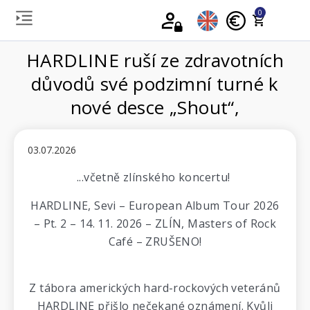
0
HARDLINE ruší ze zdravotních
důvodů své podzimní turné k
nové desce „Shout“,
03.07.2026
...včetně zlínského koncertu!
HARDLINE, Sevi – European Album Tour 2026
– Pt. 2 – 14. 11. 2026 – ZLÍN, Masters of Rock
Café – ZRUŠENO!
Z tábora amerických hard-rockových veteránů
HARDLINE přišlo nečekané oznámení. Kvůli