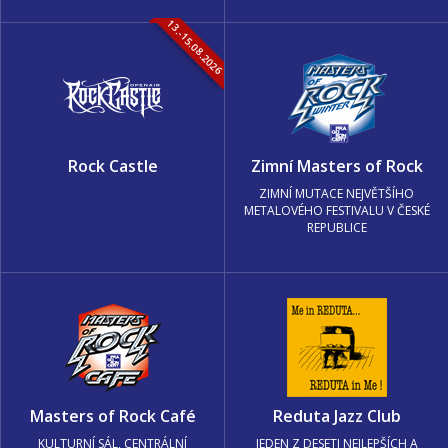
13.-15.08.2026
Rock Castle
Zimní Masters of Rock
ZIMNÍ MUTACE NEJVĚTŠÍHO
METALOVÉHO FESTIVALU V ČESKÉ
REPUBLICE
Masters of Rock Café
Reduta Jazz Club
KULTURNÍ SÁL, CENTRÁLNÍ
JEDEN Z DESETI NEJLEPŠÍCH A