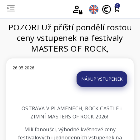
0
POZOR! Už příští pondělí rostou
ceny vstupenek na festivaly
MASTERS OF ROCK,
26.05.2026
NÁKUP VSTUPENEK
...OSTRAVA V PLAMENECH, ROCK CASTLE i
ZIMNÍ MASTERS OF ROCK 2026!
Milí fanoušci, výhodné květnové ceny
festivalových i jednodenních vstupenek na