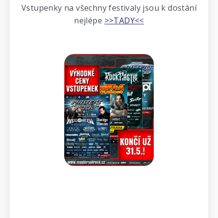
Vstupenky na všechny festivaly jsou k dostání
nejlépe
>>TADY<<