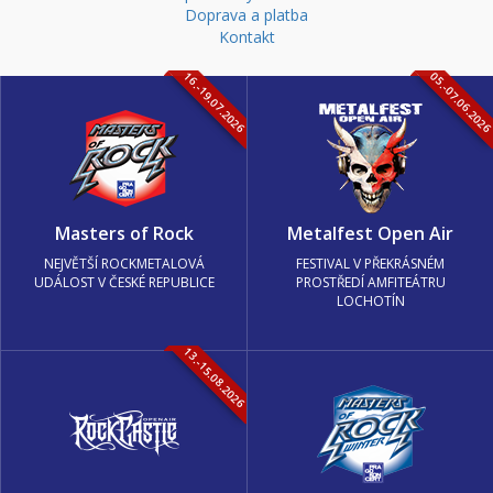
Doprava a platba
Kontakt
16.-19.07.2026
05.-07.06.202
Masters of Rock
Metalfest Open Air
NEJVĚTŠÍ ROCKMETALOVÁ
FESTIVAL V PŘEKRÁSNÉM
UDÁLOST V ČESKÉ REPUBLICE
PROSTŘEDÍ AMFITEÁTRU
LOCHOTÍN
13.-15.08.2026