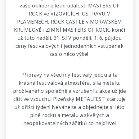
vaše oblíbené letní události MASTERS OF
ROCK ve VIZOVICÍCH. OSTRAVU V
PLAMENECH, ROCK CASTLE v MORAVSKÉM
KRUMLOVĚ i ZIMNÍ MASTERS OF ROCK, končí
už tuto neděli, 31. 5.! V pondělí, 1. 6. půjdou
ceny festivalových i jednodenních vstupenek
zas o něco výše!
Přípravy na všechny festivaly jedou a ta
krásná festivalová atmosféra, síla metalu,
prožívaného společně a vzrušení z akce už jde
cítit ve vzduchu! Plzeňský METALFEST startuje
už příští týden! Neváhejte a objednejte si léto
plné rocku a metalu a skvělých a
neopakovatelných zážitků co nejdříve!