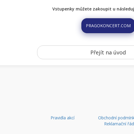
Vstupenky můžete zakoupit u následují
PRAGOKONCERT.COM
Přejít na úvod
Pravidla akcí
Obchodní podmínk
Reklamační řá