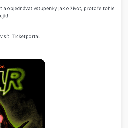
 objednávat vstupenky jak o život, protože tohle
jít!
 síti Ticketportal.