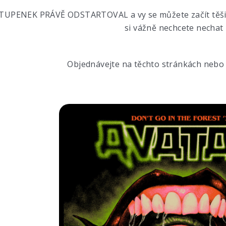
UPENEK PRÁVĚ ODSTARTOVAL a vy se můžete začít těšit a
si vážně nechcete nechat u
Objednávejte na těchto stránkách nebo v