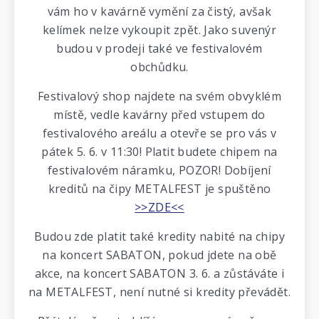
vám ho v kavárně vymění za čistý, avšak
kelímek nelze vykoupit zpět. Jako suvenýr
budou v prodeji také ve festivalovém
obchůdku.
Festivalový shop najdete na svém obvyklém
místě, vedle kavárny před vstupem do
festivalového areálu a otevře se pro vás v
pátek 5. 6. v 11:30! Platit budete chipem na
festivalovém náramku, POZOR! Dobíjení
kreditů na čipy METALFEST je spuštěno
>>ZDE<<
Budou zde platit také kredity nabité na chipy
na koncert SABATON, pokud jdete na obě
akce, na koncert SABATON 3. 6. a zůstáváte i
na METALFEST, není nutné si kredity převádět.