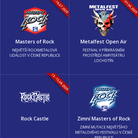
16.-19.07.2026
05.-07.06.202
Masters of Rock
Metalfest Open Air
NEJVĚTŠÍ ROCKMETALOVÁ
FESTIVAL V PŘEKRÁSNÉM
UDÁLOST V ČESKÉ REPUBLICE
PROSTŘEDÍ AMFITEÁTRU
LOCHOTÍN
13.-15.08.2026
Rock Castle
Zimní Masters of Rock
ZIMNÍ MUTACE NEJVĚTŠÍHO
METALOVÉHO FESTIVALU V ČESKÉ
REPUBLICE