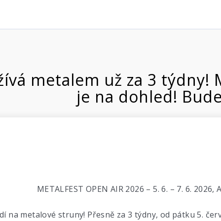
žívá metalem už za 3 týdny!
je na dohled! Bud
METALFEST OPEN AIR 2026 – 5. 6. – 7. 6. 2026, 
dí na metalové struny! Přesně za 3 týdny, od pátku 5. če