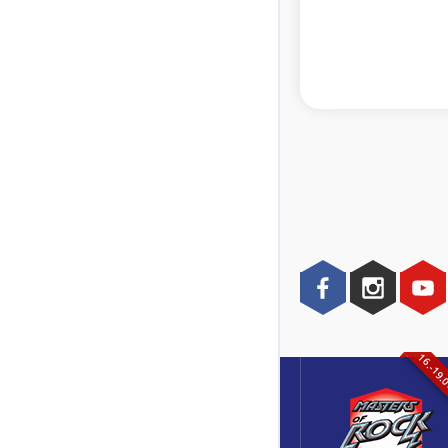
16.-19.