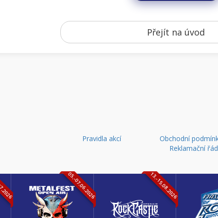
Přejít na úvod
Pravidla akcí
Obchodní podmínk
Reklamační řá
07.2026
05.-07.06.2026
13.-15.08.2026