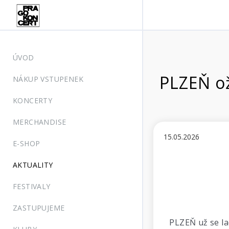
ÚVOD
PLZEŇ o
NÁKUP VSTUPENEK
KONCERTY
MERCHANDISE
15.05.2026
E-SHOP
AKTUALITY
FESTIVALY
ZASTUPUJEME
PLZEŇ už se la