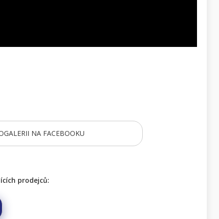
OGALERII NA FACEBOOKU
cích prodejců: