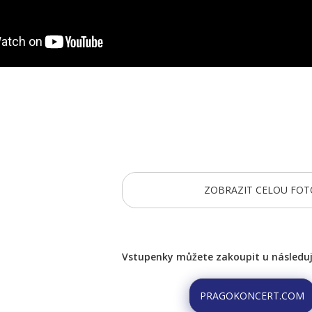
ZOBRAZIT CELOU FOT
Vstupenky můžete zakoupit u následují
PRAGOKONCERT.COM