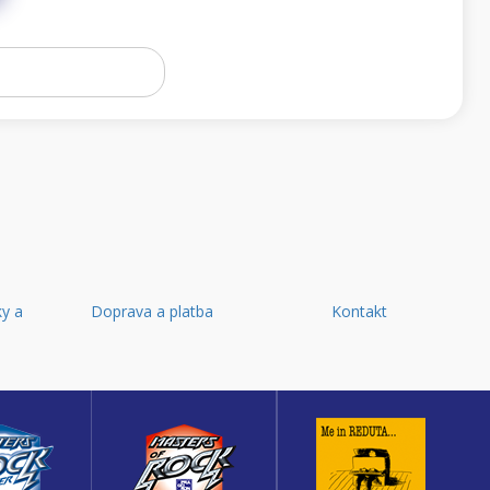
y a
Doprava a platba
Kontakt
d