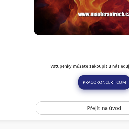
Vstupenky můžete zakoupit u následují
PRAGOKONCERT.COM
Přejít na úvod