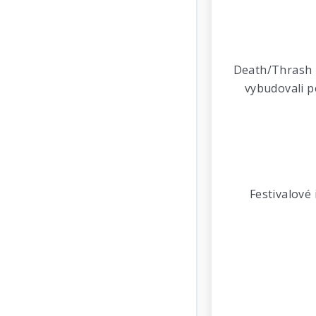
Death/Thrash b
vybudovali p
Festivalové