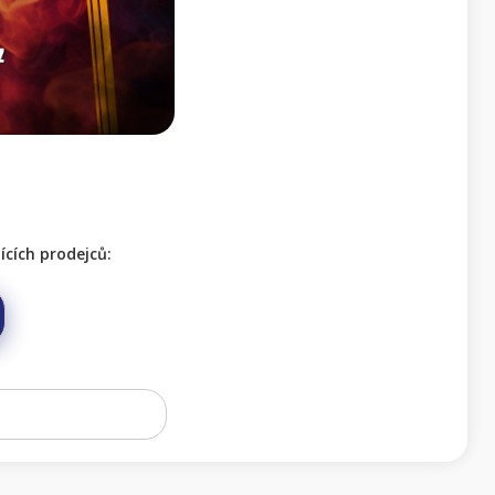
cích prodejců: