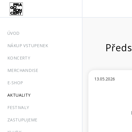
ÚVOD
Předs
NÁKUP VSTUPENEK
KONCERTY
MERCHANDISE
13.05.2026
E-SHOP
AKTUALITY
FESTIVALY
ZASTUPUJEME