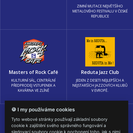
ZIMNÍ MUTACE NEJVĚTŠÍHO
METALOVÉHO FESTIVALU V ČESKÉ
REPUBLICE
Masters of Rock Café
Reduta Jazz Club
KULTURNÍ SÁL, CENTRÁLNÍ
JEDEN Z DESETI NEJLEPŠÍCH A
PŘEDPRODEJ VSTUPENEK A
NEJSTARŠÍCH JAZZOVÝCH KLUBŮ
KAVÁRNA VE ZLÍNĚ
V EVROPĚ.
🍪 I my používáme cookies
Tyto webové stránky používají základní soubory
cookie k zajištění svého správného fungování a
sledovací soubory cookie k pochopení toho, jak s nimi