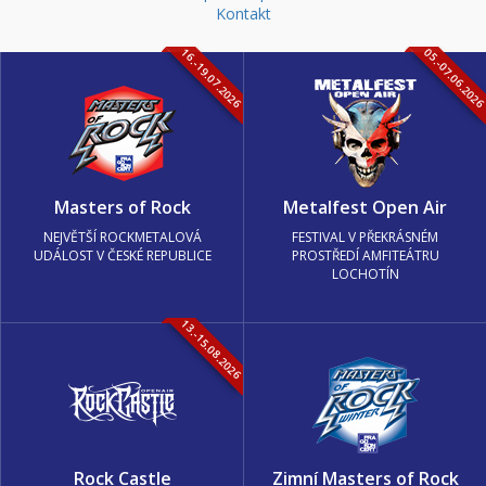
Kontakt
16.-19.07.2026
05.-07.06.202
Masters of Rock
Metalfest Open Air
NEJVĚTŠÍ ROCKMETALOVÁ
FESTIVAL V PŘEKRÁSNÉM
UDÁLOST V ČESKÉ REPUBLICE
PROSTŘEDÍ AMFITEÁTRU
LOCHOTÍN
13.-15.08.2026
Rock Castle
Zimní Masters of Rock