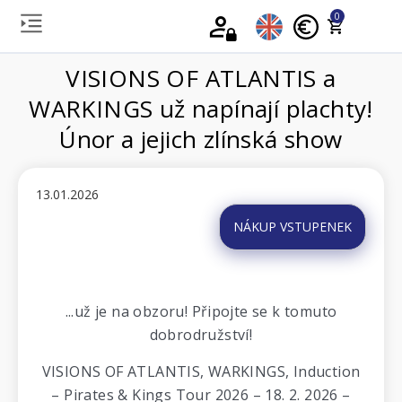
0
VISIONS OF ATLANTIS a
WARKINGS už napínají plachty!
Únor a jejich zlínská show
13.01.2026
NÁKUP VSTUPENEK
...už je na obzoru! Připojte se k tomuto
dobrodružství!
VISIONS OF ATLANTIS, WARKINGS, Induction
– Pirates & Kings Tour 2026 – 18. 2. 2026 –