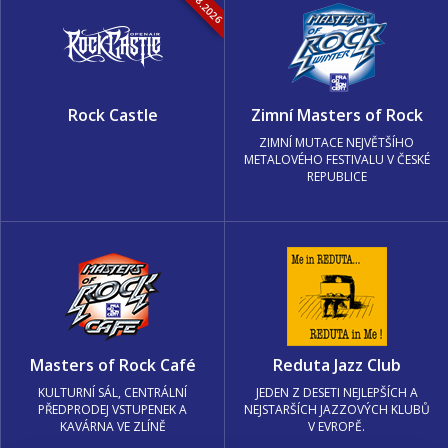
Rock Castle
Zimní Masters of Rock
ZIMNÍ MUTACE NEJVĚTŠÍHO
METALOVÉHO FESTIVALU V ČESKÉ
REPUBLICE
Masters of Rock Café
Reduta Jazz Club
KULTURNÍ SÁL, CENTRÁLNÍ
JEDEN Z DESETI NEJLEPŠÍCH A
PŘEDPRODEJ VSTUPENEK A
NEJSTARŠÍCH JAZZOVÝCH KLUBŮ
KAVÁRNA VE ZLÍNĚ
V EVROPĚ.