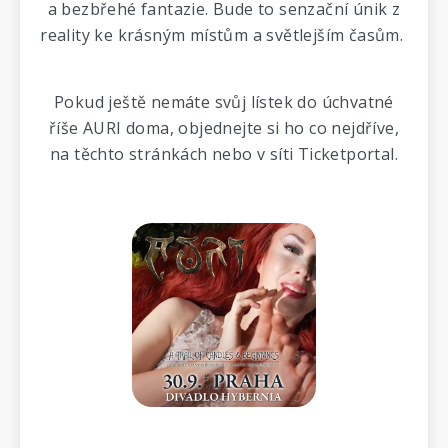
a bezbřehé fantazie. Bude to senzační únik z
reality ke krásným místům a světlejším časům.
Pokud ještě nemáte svůj lístek do úchvatné
říše AURI doma, objednejte si ho co nejdříve,
na těchto stránkách nebo v síti Ticketportal.