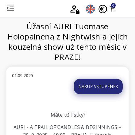
0
Úžasní AURI Tuomase
Holopainena z Nightwish a jejich
kouzelná show už tento měsíc v
PRAZE!
01.09.2025
NÁKUP VSTUPENEK
Máte už lístky?
AURI - A TRAIL OF CANDLES & BEGINNINGS –