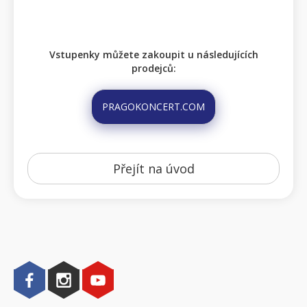
Vstupenky můžete zakoupit u následujících
prodejců:
PRAGOKONCERT.COM
Přejít na úvod