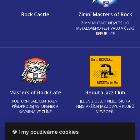
Rock Castle
Zimní Masters of Rock
ZIMNÍ MUTACE NEJVĚTŠÍHO
METALOVÉHO FESTIVALU V ČESKÉ
REPUBLICE
Masters of Rock Café
Reduta Jazz Club
KULTURNÍ SÁL, CENTRÁLNÍ
JEDEN Z DESETI NEJLEPŠÍCH A
PŘEDPRODEJ VSTUPENEK A
NEJSTARŠÍCH JAZZOVÝCH KLUBŮ
KAVÁRNA VE ZLÍNĚ
V EVROPĚ.
🍪 I my používáme cookies