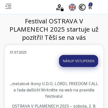
0
Festival OSTRAVA V
PLAMENECH 2025 startuje už
pozítří! Těší se na vás
31.07.2025
NÁKUP VSTUPENEK
...metalové ikony U.D.O, LORDI, FREEDOM CALL
a řada dalších! Mrkněte na web na pravidla
festivalu!
OSTRAVA V PLAMENECH 2025 – sobota, 2. 8.