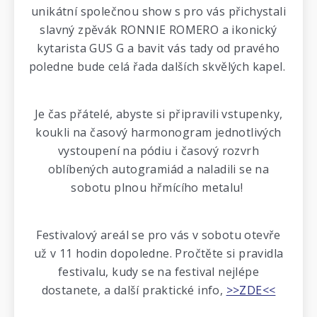
unikátní společnou show s pro vás přichystali
slavný zpěvák RONNIE ROMERO a ikonický
kytarista GUS G a bavit vás tady od pravého
poledne bude celá řada dalších skvělých kapel.
Je čas přátelé, abyste si připravili vstupenky,
koukli na časový harmonogram jednotlivých
vystoupení na pódiu i časový rozvrh
oblíbených autogramiád a naladili se na
sobotu plnou hřmícího metalu!
Festivalový areál se pro vás v sobotu otevře
už v 11 hodin dopoledne. Pročtěte si pravidla
festivalu, kudy se na festival nejlépe
dostanete, a další praktické info,
>>ZDE<<