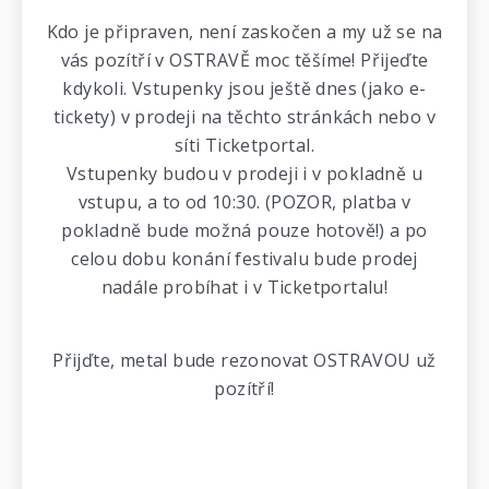
Kdo je připraven, není zaskočen a my už se na
vás pozítří v OSTRAVĚ moc těšíme! Přijeďte
kdykoli. Vstupenky jsou ještě dnes (jako e-
tickety) v prodeji na těchto stránkách nebo v
síti Ticketportal.
Vstupenky budou v prodeji i v pokladně u
vstupu, a to od 10:30. (POZOR, platba v
pokladně bude možná pouze hotově!) a po
celou dobu konání festivalu bude prodej
nadále probíhat i v Ticketportalu!
Přijďte, metal bude rezonovat OSTRAVOU už
pozítří!