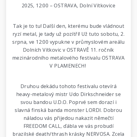
2025, 12:00 – OSTRAVA, Dolní Vítkovice
Tak je to tu! Další den, kterému bude vládnout
ryzí metal, je tady už pozítří! Už tuto sobotu, 2.
srpna, ve 12:00 vypukne v průmyslovém areálu
Dolních Vítkovic v OSTRAVĚ 11. ročník
mezinárodního metalového festivalu OSTRAVA
V PLAMENECH!
Druhou dekádu tohoto festivalu otevírá
heavy-metalový mistr Udo Dirkschneider se
svou bandou U.D.O. Poprvé sem dorazí i
slavná finská banda monster LORDI. Dobrou
náladou vás přijedou nakazit němečtí
FREEDOM CALL, ďábla ve vás probudí
brazilské death/thrash krásky NERVOSA. Zcela