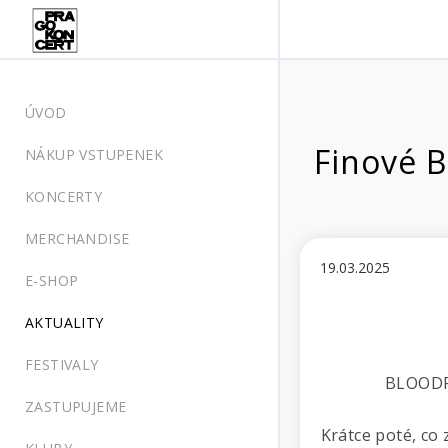
ÚVOD
Finové 
NÁKUP VSTUPENEK
KONCERTY
MERCHANDISE
19.03.2025
E-SHOP
AKTUALITY
FESTIVALY
BLOODRE
ZASTUPUJEME
Krátce poté, co