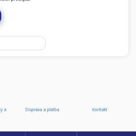
y a
Doprava a platba
Kontakt
d