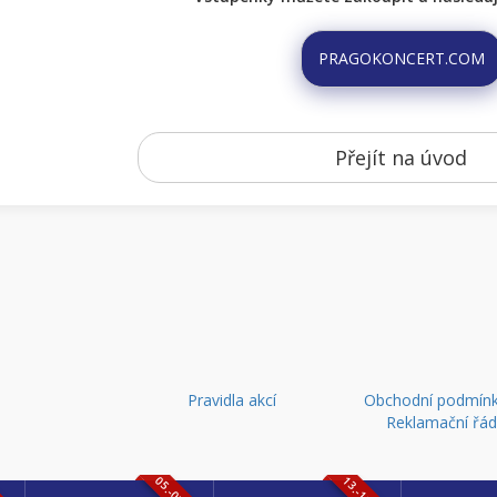
PRAGOKONCERT.COM
Přejít na úvod
Pravidla akcí
Obchodní podmínk
Reklamační řá