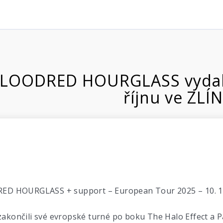
BLOODRED HOURGLASS vydali n
říjnu ve ZLÍN
D HOURGLASS + support – European Tour 2025 – 10. 10. 
 zakončili své evropské turné po boku The Halo Effect a