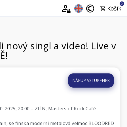
0
Košík
ový singl a video! Live v
Ě!
NÁKUP VSTUPENEK
2025, 20:00 – ZLÍN, Masters of Rock Café
 Pain, se finská moderní metalová velmoc BLOODRED