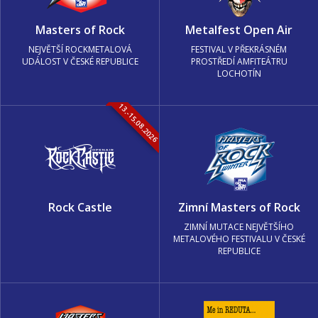
Masters of Rock
Metalfest Open Air
NEJVĚTŠÍ ROCKMETALOVÁ
FESTIVAL V PŘEKRÁSNÉM
UDÁLOST V ČESKÉ REPUBLICE
PROSTŘEDÍ AMFITEÁTRU
LOCHOTÍN
13.-15.08.2026
Rock Castle
Zimní Masters of Rock
ZIMNÍ MUTACE NEJVĚTŠÍHO
METALOVÉHO FESTIVALU V ČESKÉ
REPUBLICE