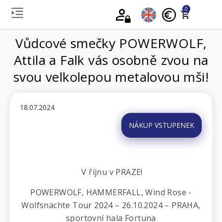
0
Vůdcové smečky POWERWOLF,
Attila a Falk vás osobně zvou na
svou velkolepou metalovou mši!
18.07.2024
NÁKUP VSTUPENEK
V říjnu v PRAZE!
POWERWOLF, HAMMERFALL, Wind Rose -
Wolfsnächte Tour 2024 – 26.10.2024 – PRAHA,
sportovní hala Fortuna