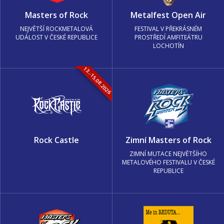
Masters of Rock
Metalfest Open Air
NEJVĚTŠÍ ROCKMETALOVÁ
FESTIVAL V PŘEKRÁSNÉM
UDÁLOST V ČESKÉ REPUBLICE
PROSTŘEDÍ AMFITEÁTRU
LOCHOTÍN
13.-15.08.2026
Rock Castle
Zimní Masters of Rock
ZIMNÍ MUTACE NEJVĚTŠÍHO
METALOVÉHO FESTIVALU V ČESKÉ
REPUBLICE