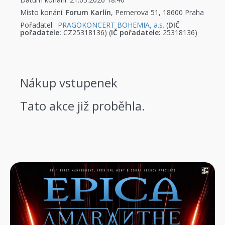
Místo konání:
Forum Karlín
, Pernerova 51, 18600 Praha
Pořadatel:
PRAGOKONCERT BOHEMIA, a.s.
(
DIČ
pořadatele:
CZ25318136) (
IČ pořadatele:
25318136)
Nákup vstupenek
Tato akce již proběhla.