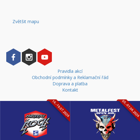
Zvětšit mapu
Pravidla akcí
Obchodní podmínky a Reklamační řád
Doprava a platba
Kontakt
16.-19.07.2026
05.-07.06.202