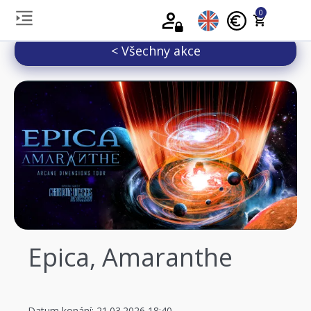
0
< Všechny akce
Epica, Amaranthe
Datum konání: 21.03.2026 18:40