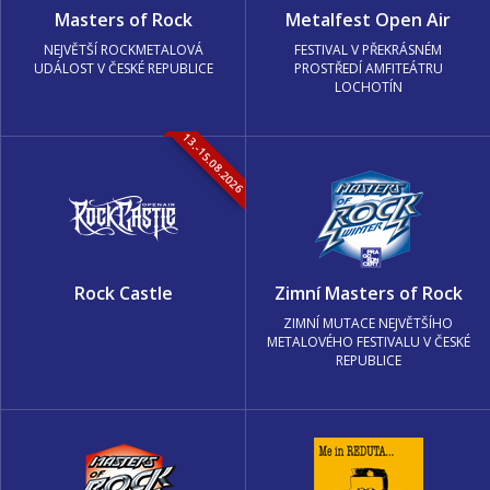
Masters of Rock
Metalfest Open Air
NEJVĚTŠÍ ROCKMETALOVÁ
FESTIVAL V PŘEKRÁSNÉM
UDÁLOST V ČESKÉ REPUBLICE
PROSTŘEDÍ AMFITEÁTRU
LOCHOTÍN
13.-15.08.2026
Rock Castle
Zimní Masters of Rock
ZIMNÍ MUTACE NEJVĚTŠÍHO
METALOVÉHO FESTIVALU V ČESKÉ
REPUBLICE