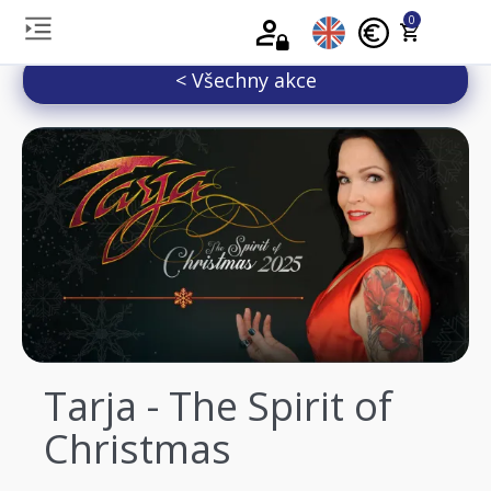
0
< Všechny akce
Tarja - The Spirit of
Christmas