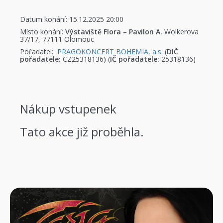
Datum konání: 15.12.2025 20:00
Místo konání:
Výstaviště Flora – Pavilon A
, Wolkerova
37/17, 77111 Olomouc
Pořadatel:
PRAGOKONCERT BOHEMIA, a.s.
(
DIČ
pořadatele:
CZ25318136) (
IČ pořadatele:
25318136)
Nákup vstupenek
Tato akce již proběhla.