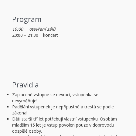
Program
19:00 otevření sálů
20:00 – 21:30 koncert
Pravidla
Zaplacené vstupné se nevrací, vstupenka se
nevyměňuje!
Padělání vstupenek je nepřípustné a trestá se podle
zákona!
Děti starší tří let potřebují vlastní vstupenku. Osobám
mladším 15 let je vstup povolen pouze v doprovodu
dospělé osoby.