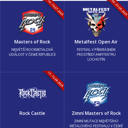
16.-19.07.2026
05.-07.06.202
Masters of Rock
Metalfest Open Air
NEJVĚTŠÍ ROCKMETALOVÁ
FESTIVAL V PŘEKRÁSNÉM
UDÁLOST V ČESKÉ REPUBLICE
PROSTŘEDÍ AMFITEÁTRU
LOCHOTÍN
13.-15.08.2026
Rock Castle
Zimní Masters of Rock
ZIMNÍ MUTACE NEJVĚTŠÍHO
METALOVÉHO FESTIVALU V ČESKÉ