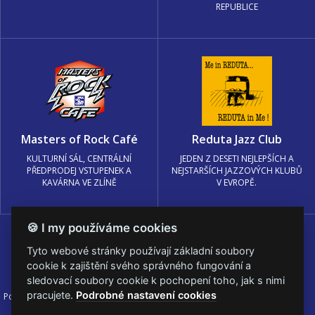
REPUBLICE
Masters of Rock Café
Reduta Jazz Club
KULTURNÍ SÁL, CENTRÁLNÍ
JEDEN Z DESETI NEJLEPŠÍCH A
PŘEDPRODEJ VSTUPENEK A
NEJSTARŠÍCH JAZZOVÝCH KLUBŮ
KAVÁRNA VE ZLÍNĚ
V EVROPĚ.
🍪 I my používáme cookies
Tyto webové stránky používají základní soubory
cookie k zajištění svého správného fungování a
sledovací soubory cookie k pochopení toho, jak s nimi
pracujete.
Podrobné nastavení cookies
Podmínky užití
🍪 Změnit nastavení cookies.