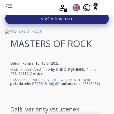
0
< Všechny akce
MASTERS OF ROCK
Datum konání: 10.-13.07.2025
Místo konání:
Areál likérky RUDOLF JELÍNEK
, Razov
472, 76312 Vizovice
Pořadatel:
PRAGOKONCERT BOHEMIA, a.s.
(
DIČ
pořadatele:
CZ25318136) (
IČ pořadatele:
25318136)
Další varianty vstupenek