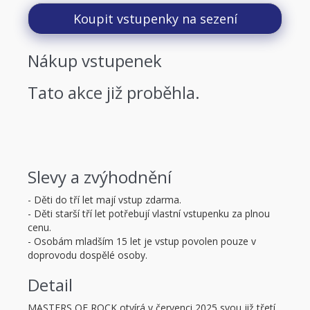
Koupit vstupenky na sezení
Nákup vstupenek
Tato akce již proběhla.
Slevy a zvýhodnění
- Děti do tří let mají vstup zdarma.
- Děti starší tří let potřebují vlastní vstupenku za plnou
cenu.
- Osobám mladším 15 let je vstup povolen pouze v
doprovodu dospělé osoby.
Detail
MASTERS OF ROCK otvírá v červenci 2025 svou již třetí