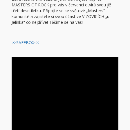
MASTERS OF ROCK pro vás v červenci otvírá svou již
třetí desetiletku. Připojte se ke světové „Masters“
komunitě a zajistěte si svou účast ve VIZOVICÍCH „u
Jelínka“ co nejdříve! Těšíme se na vás!
>>SAFEBOX<<