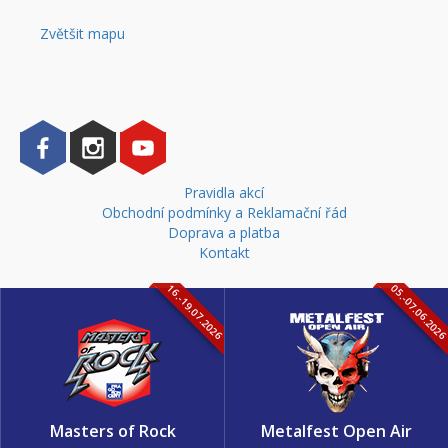
Zvětšit mapu
Pravidla akcí
Obchodní podmínky a Reklamační řád
Doprava a platba
Kontakt
16.-19.07.2026
05.-07.06.202
Masters of Rock
Metalfest Open Air