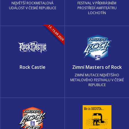
NEJVĚTŠÍ ROCKMETALOVÁ
FESTIVAL V PŘEKRÁSNÉM
UDÁLOST V ČESKÉ REPUBLICE
PROSTŘEDÍ AMFITEÁTRU
LOCHOTÍN
13.-15.08.2026
Rock Castle
Zimní Masters of Rock
ZIMNÍ MUTACE NEJVĚTŠÍHO
METALOVÉHO FESTIVALU V ČESKÉ
REPUBLICE