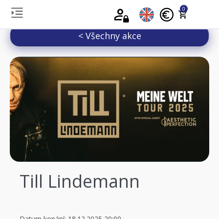
0
< Všechny akce
Till Lindemann
Datum konání: 18.12.2025 20:00