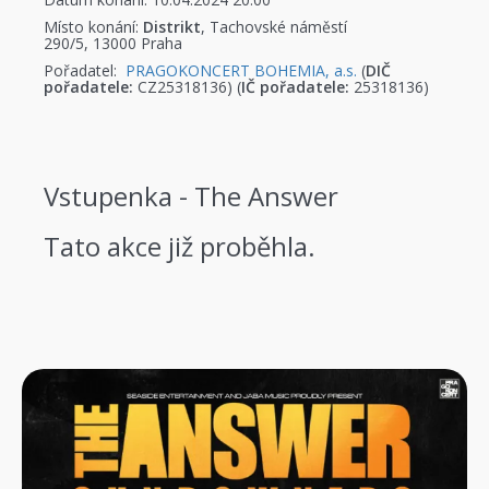
Místo konání:
Distrikt
, Tachovské náměstí
290/5, 13000 Praha
Pořadatel:
PRAGOKONCERT BOHEMIA, a.s.
(
DIČ
pořadatele:
CZ25318136) (
IČ pořadatele:
25318136)
Vstupenka - The Answer
Tato akce již proběhla.