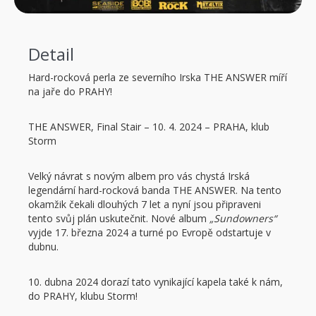
Detail
Hard-rocková perla ze severního Irska THE ANSWER míří
na jaře do PRAHY!
THE ANSWER, Final Stair – 10. 4. 2024 – PRAHA, klub
Storm
Velký návrat s novým albem pro vás chystá Irská
legendární hard-rocková banda THE ANSWER. Na tento
okamžik čekali dlouhých 7 let a nyní jsou připraveni
tento svůj plán uskutečnit. Nové album
„Sundowners“
vyjde 17. března 2024 a turné po Evropě odstartuje v
dubnu.
10. dubna 2024 dorazí tato vynikající kapela také k nám,
do PRAHY, klubu Storm!