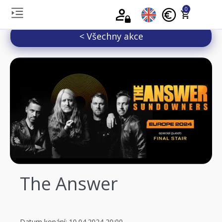
0
< Všechny akce
The Answer
Datum konání: 10.04.2024 20:00