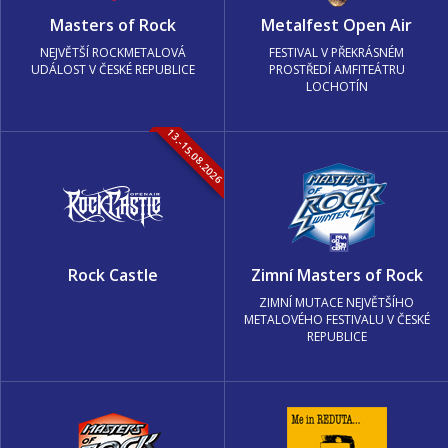
Masters of Rock
Metalfest Open Air
NEJVĚTŠÍ ROCKMETALOVÁ
FESTIVAL V PŘEKRÁSNÉM
UDÁLOST V ČESKÉ REPUBLICE
PROSTŘEDÍ AMFITEÁTRU
LOCHOTÍN
13.-15.08.2026
Rock Castle
Zimní Masters of Rock
ZIMNÍ MUTACE NEJVĚTŠÍHO
METALOVÉHO FESTIVALU V ČESKÉ
REPUBLICE