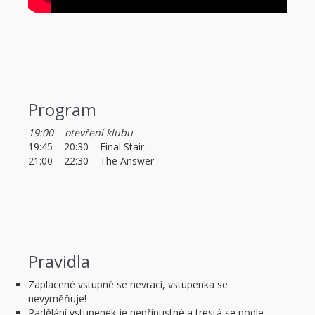
Program
19:00 otevření klubu
19:45 – 20:30 Final Stair
21:00 – 22:30 The Answer
Pravidla
Zaplacené vstupné se nevrací, vstupenka se
nevyměňuje!
Padělání vstupenek je nepřípustné a trestá se podle