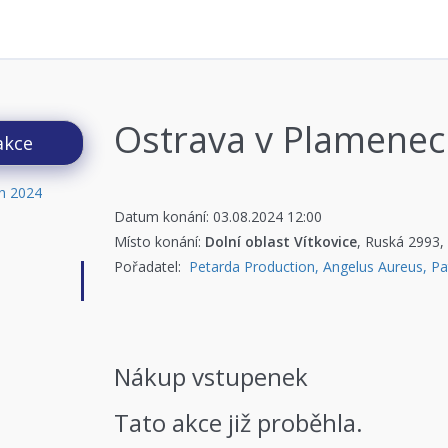
Ostrava v Plamene
akce
Datum konání: 03.08.2024 12:00
Místo konání:
Dolní oblast Vítkovice
, Ruská 2993,
Pořadatel:
Petarda Production, Angelus Aureus, Pa
Nákup vstupenek
Tato akce již proběhla.