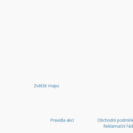
Zvětšit mapu
Pravidla akcí
Obchodní podmínk
Reklamační řá