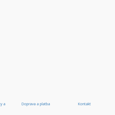
y a
Doprava a platba
Kontakt
d