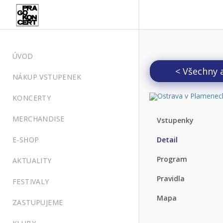
ÚVOD
< Všechny 
NÁKUP VSTUPENEK
KONCERTY
MERCHANDISE
Vstupenky
E-SHOP
Detail
Program
AKTUALITY
Pravidla
FESTIVALY
Mapa
ZASTUPUJEME