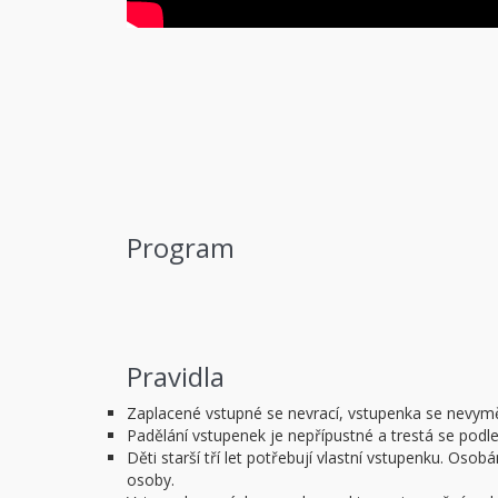
Program
Pravidla
Zaplacené vstupné se nevrací, vstupenka se nevym
Padělání vstupenek je nepřípustné a trestá se podl
Děti starší tří let potřebují vlastní vstupenku. O
osoby.