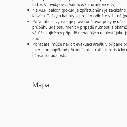
(https://covid.gov.cz/situace/kultura/koncerty)
Na V.I.P. balkon (pokud je zpřístupněn) je zakázáno
lahvích. Tašky a kabáty si prosím odložte v šatně (
Pořadatel si vyhrazuje právo udělovat pokyny úča
průběhu události, měnit v případě nutnosti s okam
vč. účinkujících v případě nenadálých událostí jako
apod.
Pořadatel může nařídit evakuaci areálu v případě 
jako jsou například přírodní katastrofa, teroristick
účastníka události.
Mapa