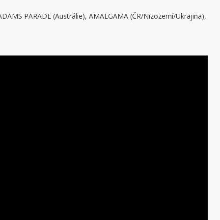
, ADAMS PARADE (Austrálie), AMALGAMA (ČR/Nizozemí/Ukrajina),