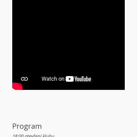
Program
18:00 otevření klubu