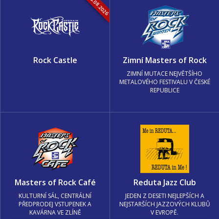
13.-15.08.2026
Rock Castle
Zimní Masters of Rock
ZIMNÍ MUTACE NEJVĚTŠÍHO
METALOVÉHO FESTIVALU V ČESKÉ
REPUBLICE
Masters of Rock Café
Reduta Jazz Club
KULTURNÍ SÁL, CENTRÁLNÍ
JEDEN Z DESETI NEJLEPŠÍCH A
PŘEDPRODEJ VSTUPENEK A
NEJSTARŠÍCH JAZZOVÝCH KLUBŮ
KAVÁRNA VE ZLÍNĚ
V EVROPĚ.