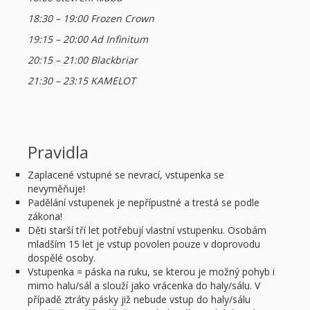
18:30 – 19:00 Frozen Crown
19:15 – 20:00 Ad Infinitum
20:15 – 21:00 Blackbriar
21:30 – 23:15 KAMELOT
Pravidla
Zaplacené vstupné se nevrací, vstupenka se
nevyměňuje!
Padělání vstupenek je nepřípustné a trestá se podle
zákona!
Děti starší tří let potřebují vlastní vstupenku. Osobám
mladším 15 let je vstup povolen pouze v doprovodu
dospělé osoby.
Vstupenka = páska na ruku, se kterou je možný pohyb i
mimo halu/sál a slouží jako vrácenka do haly/sálu. V
případě ztráty pásky již nebude vstup do haly/sálu