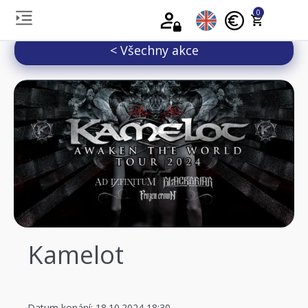
0
< Všechny akce
Kamelot
Datum konání: 18.10.2024 18:30