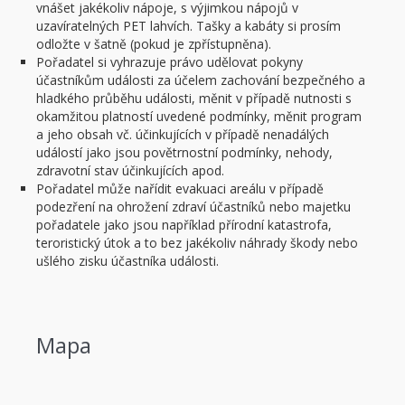
vnášet jakékoliv nápoje, s výjimkou nápojů v
uzavíratelných PET lahvích. Tašky a kabáty si prosím
odložte v šatně (pokud je zpřístupněna).
Pořadatel si vyhrazuje právo udělovat pokyny
účastníkům události za účelem zachování bezpečného a
hladkého průběhu události, měnit v případě nutnosti s
okamžitou platností uvedené podmínky, měnit program
a jeho obsah vč. účinkujících v případě nenadálých
událostí jako jsou povětrnostní podmínky, nehody,
zdravotní stav účinkujících apod.
Pořadatel může nařídit evakuaci areálu v případě
podezření na ohrožení zdraví účastníků nebo majetku
pořadatele jako jsou například přírodní katastrofa,
teroristický útok a to bez jakékoliv náhrady škody nebo
ušlého zisku účastníka události.
Mapa