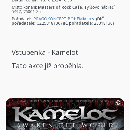
Místo konání:
Masters of Rock Café
, Tyršovo nábřeží
5497, 76001 Zlín
Pořadatel:
PRAGOKONCERT BOHEMIA, a.s.
(
DIČ
pořadatele:
CZ25318136) (
IČ pořadatele:
25318136)
Vstupenka - Kamelot
Tato akce již proběhla.