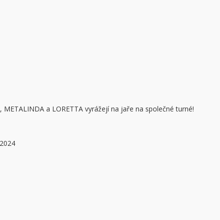
, METALINDA a LORETTA vyrážejí na jaře na společné turné!
 2024