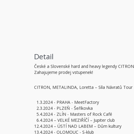
Detail
České a Slovenské hard and heavy legendy CITRON
Zahajujeme prodej vstupenek!
CITRON, METALINDA, Loretta – Síla Návratů Tour
1.3.2024 - PRAHA - MeetFactory
2.3.2024 - PLZEŇ - Šeříkovka
5.4.2024 - ZLÍN - Masters of Rock Café
6.4.2024 – VELKÉ MEZIŘÍČÍ – Jupiter club
12.4.2024 – ÚSTÍ NAD LABEM – Dům kultury
13.4.2024 - OLOMOUC - S-klub