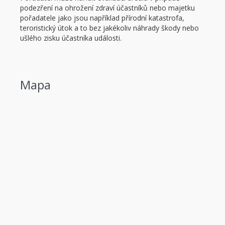
podezření na ohrožení zdraví účastníků nebo majetku
pořadatele jako jsou například přírodní katastrofa,
teroristický útok a to bez jakékoliv náhrady škody nebo
ušlého zisku účastníka události.
Mapa