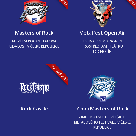
Masters of Rock
Metalfest Open Air
NEJVĚTŠÍ ROCKMETALOVÁ
FESTIVAL V PŘEKRÁSNÉM
UDÁLOST V ČESKÉ REPUBLICE
PROSTŘEDÍ AMFITEÁTRU
LOCHOTÍN
13.-15.08.2026
Rock Castle
Zimní Masters of Rock
ZIMNÍ MUTACE NEJVĚTŠÍHO
METALOVÉHO FESTIVALU V ČESKÉ
REPUBLICE