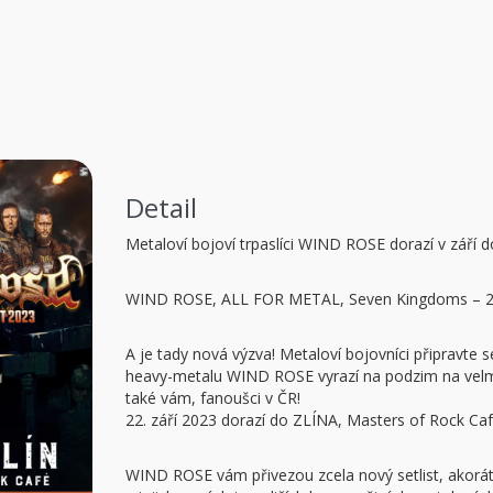
Detail
Metaloví bojoví trpaslíci WIND ROSE dorazí v září 
WIND ROSE, ALL FOR METAL, Seven Kingdoms – 22.
A je tady nová výzva! Metaloví bojovníci připravte 
heavy-metalu WIND ROSE vyrazí na podzim na velmi 
také vám, fanoušci v ČR!
22. září 2023 dorazí do ZLÍNA, Masters of Rock Caf
WIND ROSE vám přivezou zcela nový setlist, akorát