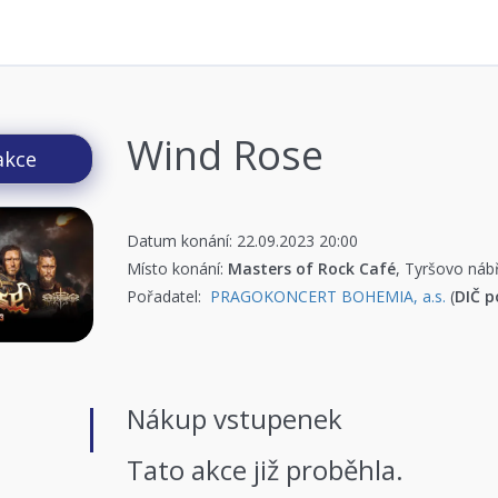
Wind Rose
akce
Datum konání: 22.09.2023 20:00
Místo konání:
Masters of Rock Café
, Tyršovo náb
Pořadatel:
PRAGOKONCERT BOHEMIA, a.s.
(
DIČ p
Nákup vstupenek
Tato akce již proběhla.