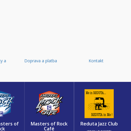
y a
Doprava a platba
Kontakt
d
sters of
Masters of Rock
Reduta Jazz Club
ck
Café