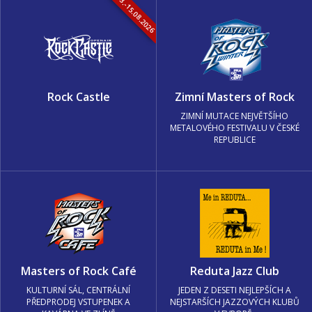
13.-15.08.2026
Rock Castle
Zimní Masters of Rock
ZIMNÍ MUTACE NEJVĚTŠÍHO
METALOVÉHO FESTIVALU V ČESKÉ
REPUBLICE
Masters of Rock Café
Reduta Jazz Club
KULTURNÍ SÁL, CENTRÁLNÍ
JEDEN Z DESETI NEJLEPŠÍCH A
PŘEDPRODEJ VSTUPENEK A
NEJSTARŠÍCH JAZZOVÝCH KLUBŮ