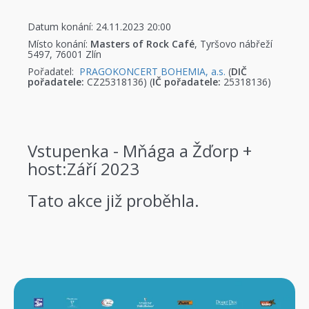
Datum konání: 24.11.2023 20:00
Místo konání:
Masters of Rock Café
, Tyršovo nábřeží
5497, 76001 Zlín
Pořadatel:
PRAGOKONCERT BOHEMIA, a.s.
(
DIČ
pořadatele:
CZ25318136) (
IČ pořadatele:
25318136)
Vstupenka - Mňága a Žďorp +
host:Září 2023
Tato akce již proběhla.