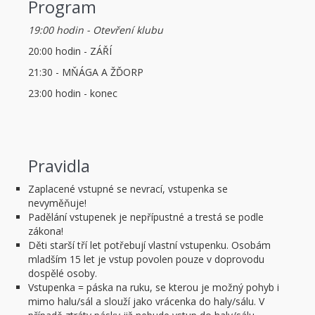
Program
19:00 hodin - Otevření klubu
20:00 hodin - ZÁŘÍ
21:30 - MŇÁGA A ŽĎORP
23:00 hodin - konec
Pravidla
Zaplacené vstupné se nevrací, vstupenka se
nevyměňuje!
Padělání vstupenek je nepřípustné a trestá se podle
zákona!
Děti starší tří let potřebují vlastní vstupenku. Osobám
mladším 15 let je vstup povolen pouze v doprovodu
dospělé osoby.
Vstupenka = páska na ruku, se kterou je možný pohyb i
mimo halu/sál a slouží jako vrácenka do haly/sálu. V