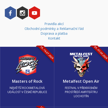
Pravidla akcí
Obchodní podmínky a Reklamační řád
Doprava a platba
Kontakt
16.-19.07.2026
05.-07.06.202
Masters of Rock
Metalfest Open Air
NEJVĚTŠÍ ROCKMETALOVÁ
FESTIVAL V PŘEKRÁSNÉM
UDÁLOST V ČESKÉ REPUBLICE
PROSTŘEDÍ AMFITEÁTRU
LOCHOTÍN