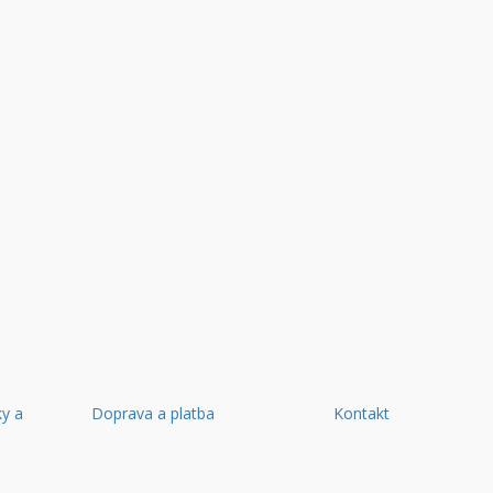
y a
Doprava a platba
Kontakt
d