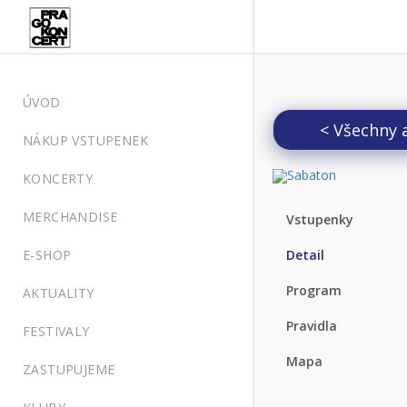
ÚVOD
< Všechny 
NÁKUP VSTUPENEK
KONCERTY
MERCHANDISE
Vstupenky
E-SHOP
Detail
Program
AKTUALITY
Pravidla
FESTIVALY
Mapa
ZASTUPUJEME