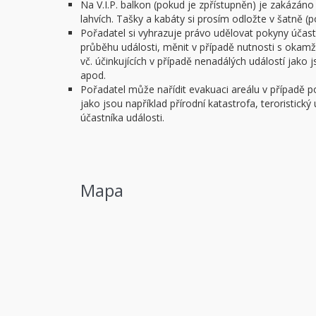
Na V.I.P. balkon (pokud je zpřístupněn) je zakázáno
lahvích. Tašky a kabáty si prosím odložte v šatně (
Pořadatel si vyhrazuje právo udělovat pokyny úča
průběhu události, měnit v případě nutnosti s okam
vč. účinkujících v případě nenadálých událostí jako
apod.
Pořadatel může nařídit evakuaci areálu v případě 
jako jsou například přírodní katastrofa, teroristick
účastníka události.
Mapa