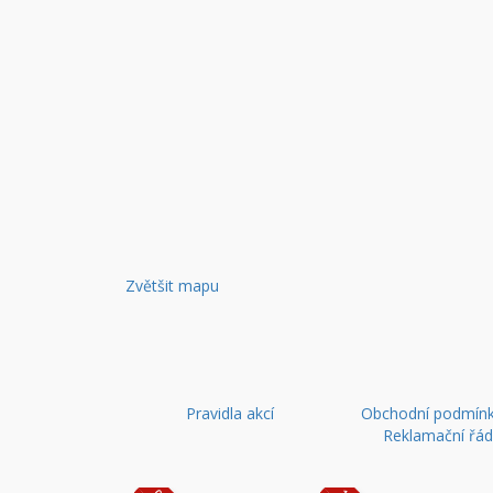
Zvětšit mapu
Pravidla akcí
Obchodní podmínk
Reklamační řá