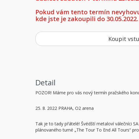
Pokud vám tento termín nevyhovuj
kde jste je zakoupili do 30.05.2022.
Koupit vst
Detail
POZOR! Máme pro vás nový termín pražského konc
25. 8. 2022 PRAHA, O2 arena
Tak je to tady přátelé! Švédští metaloví válečníci
plánovaného turné „The Tour To End All Tours“ pro