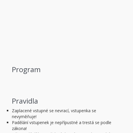
Program
Pravidla
Zaplacené vstupné se nevrací, vstupenka se
nevyměňuje!
Padělání vstupenek je nepřípustné a trestá se podle
zákona!