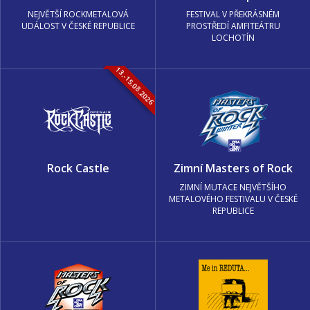
NEJVĚTŠÍ ROCKMETALOVÁ
FESTIVAL V PŘEKRÁSNÉM
UDÁLOST V ČESKÉ REPUBLICE
PROSTŘEDÍ AMFITEÁTRU
LOCHOTÍN
13.-15.08.2026
Rock Castle
Zimní Masters of Rock
ZIMNÍ MUTACE NEJVĚTŠÍHO
METALOVÉHO FESTIVALU V ČESKÉ
REPUBLICE