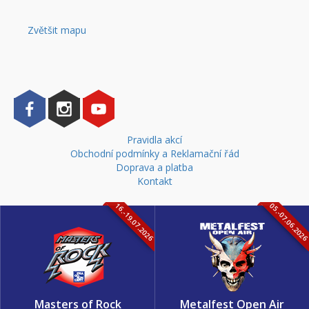
Zvětšit mapu
Pravidla akcí
Obchodní podmínky a Reklamační řád
Doprava a platba
Kontakt
16.-19.07.2026
05.-07.06.202
Masters of Rock
Metalfest Open Air