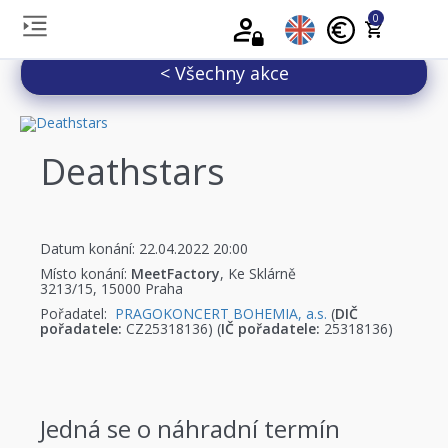
0
< Všechny akce
Deathstars
Datum konání: 22.04.2022 20:00
Místo konání:
MeetFactory
, Ke Sklárně
3213/15, 15000 Praha
Pořadatel:
PRAGOKONCERT BOHEMIA, a.s.
(
DIČ
pořadatele:
CZ25318136) (
IČ pořadatele:
25318136)
Jedná se o náhradní termín