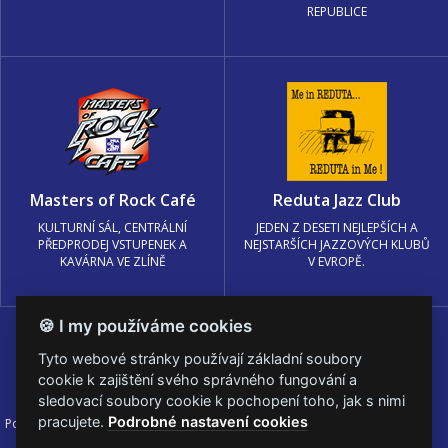
REPUBLICE
Masters of Rock Café
Reduta Jazz Club
KULTURNÍ SÁL, CENTRÁLNÍ
JEDEN Z DESETI NEJLEPŠÍCH A
PŘEDPRODEJ VSTUPENEK A
NEJSTARŠÍCH JAZZOVÝCH KLUBŮ
KAVÁRNA VE ZLÍNĚ
V EVROPĚ.
🍪 I my používáme cookies
Tyto webové stránky používají základní soubory
cookie k zajištění svého správného fungování a
sledovací soubory cookie k pochopení toho, jak s nimi
pracujete.
Podrobné nastavení cookies
Podmínky užití
🍪 Změnit nastavení cookies.