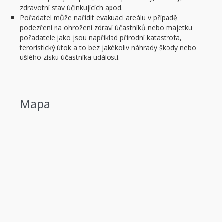
zdravotní stav účinkujících apod.
Pořadatel může nařídit evakuaci areálu v případě
podezření na ohrožení zdraví účastníků nebo majetku
pořadatele jako jsou například přírodní katastrofa,
teroristický útok a to bez jakékoliv náhrady škody nebo
ušlého zisku účastníka události.
Mapa