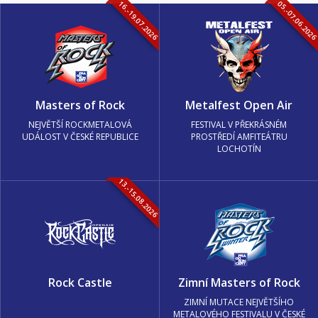
16.-19.07.2026
05.-07.06.202
Masters of Rock
Metalfest Open Air
NEJVĚTŠÍ ROCKMETALOVÁ
FESTIVAL V PŘEKRÁSNÉM
UDÁLOST V ČESKÉ REPUBLICE
PROSTŘEDÍ AMFITEÁTRU
LOCHOTÍN
13.-15.08.2026
Rock Castle
Zimní Masters of Rock
ZIMNÍ MUTACE NEJVĚTŠÍHO
METALOVÉHO FESTIVALU V ČESKÉ