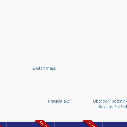
Zvětšit mapu
Pravidla akcí
Obchodní podmínk
Reklamační řá