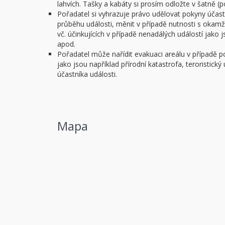
lahvích. Tašky a kabáty si prosím odložte v šatně (
Pořadatel si vyhrazuje právo udělovat pokyny úča
průběhu události, měnit v případě nutnosti s okam
vč. účinkujících v případě nenadálých událostí jako
apod.
Pořadatel může nařídit evakuaci areálu v případě 
jako jsou například přírodní katastrofa, teroristick
účastníka události.
Mapa