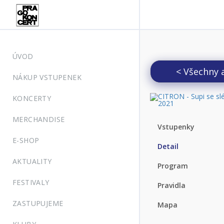
ÚVOD
< Všechny 
NÁKUP VSTUPENEK
KONCERTY
MERCHANDISE
Vstupenky
E-SHOP
Detail
AKTUALITY
Program
FESTIVALY
Pravidla
ZASTUPUJEME
Mapa