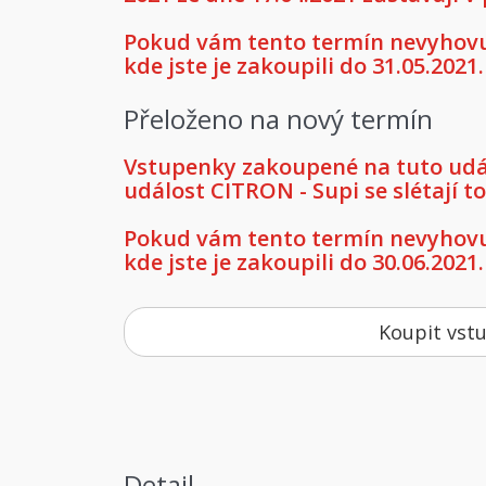
Pokud vám tento termín nevyhovuj
kde jste je zakoupili do 31.05.2021.
Přeloženo na nový termín
Vstupenky zakoupené na tuto událo
událost CITRON - Supi se slétají t
Pokud vám tento termín nevyhovuj
kde jste je zakoupili do 30.06.2021.
Koupit vst
Detail