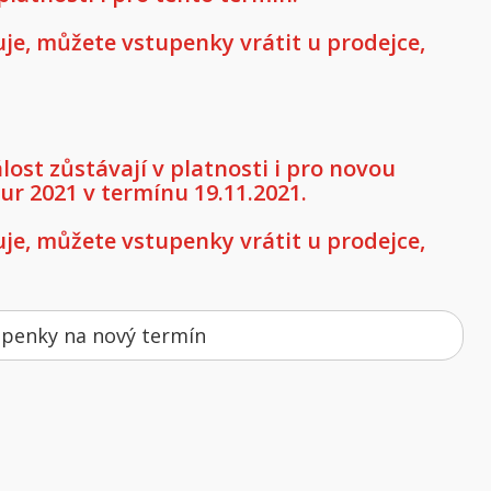
e, můžete vstupenky vrátit u prodejce,
st zůstávají v platnosti i pro novou
our 2021 v termínu 19.11.2021.
e, můžete vstupenky vrátit u prodejce,
upenky na nový termín