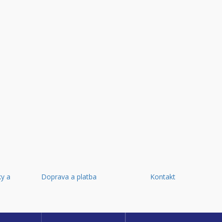
y a
Doprava a platba
Kontakt
d