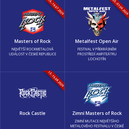
16.-19.07.2026
05.-07.06.202
Masters of Rock
Metalfest Open Air
NEJVĚTŠÍ ROCKMETALOVÁ
FESTIVAL V PŘEKRÁSNÉM
UDÁLOST V ČESKÉ REPUBLICE
PROSTŘEDÍ AMFITEÁTRU
LOCHOTÍN
13.-15.08.2026
Rock Castle
Zimní Masters of Rock
ZIMNÍ MUTACE NEJVĚTŠÍHO
METALOVÉHO FESTIVALU V ČESKÉ