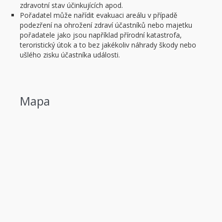
zdravotní stav účinkujících apod.
Pořadatel může nařídit evakuaci areálu v případě
podezření na ohrožení zdraví účastníků nebo majetku
pořadatele jako jsou například přírodní katastrofa,
teroristický útok a to bez jakékoliv náhrady škody nebo
ušlého zisku účastníka události.
Mapa