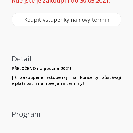
kde jste je zakoupili do 30.05.2021.
Koupit vstupenky na nový termín
Detail
PŘELOŽENO na podzim 2021!
Již zakoupené vstupenky na koncerty zůstávají
v platnosti i na nové jarní termíny!
Program