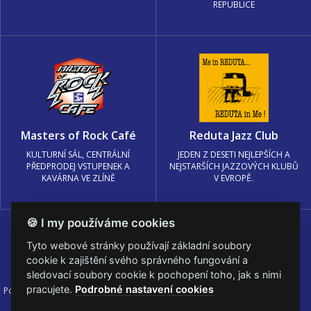
REPUBLICE
Masters of Rock Café
Reduta Jazz Club
KULTURNÍ SÁL, CENTRÁLNÍ
JEDEN Z DESETI NEJLEPŠÍCH A
PŘEDPRODEJ VSTUPENEK A
NEJSTARŠÍCH JAZZOVÝCH KLUBŮ
KAVÁRNA VE ZLÍNĚ
V EVROPĚ.
🍪 I my používáme cookies
Tyto webové stránky používají základní soubory
cookie k zajištění svého správného fungování a
sledovací soubory cookie k pochopení toho, jak s nimi
pracujete.
Podrobné nastavení cookies
Podmínky užití
🍪 Změnit nastavení cookies.