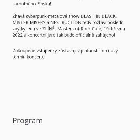
samotného Finska!
Žhavá cyberpunk-metalová show BEAST IN BLACK,
MISTER MISERY a NESTRUCTION tedy roztaví poslední
zbytky ledu ve ZLÍNĚ, Masters of Rock Café, 19. března
2022 a koncertní jaro tak bude officiálně zahájeno!
Zakoupené vstupenky zůstávají v platnosti i na nový
termín koncertu.
Program