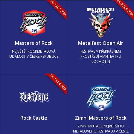
16.-19.07.2026
05.-07.06.202
Masters of Rock
Metalfest Open Air
NEJVĚTŠÍ ROCKMETALOVÁ
FESTIVAL V PŘEKRÁSNÉM
UDÁLOST V ČESKÉ REPUBLICE
PROSTŘEDÍ AMFITEÁTRU
LOCHOTÍN
13.-15.08.2026
Rock Castle
Zimní Masters of Rock
ZIMNÍ MUTACE NEJVĚTŠÍHO
METALOVÉHO FESTIVALU V ČESKÉ