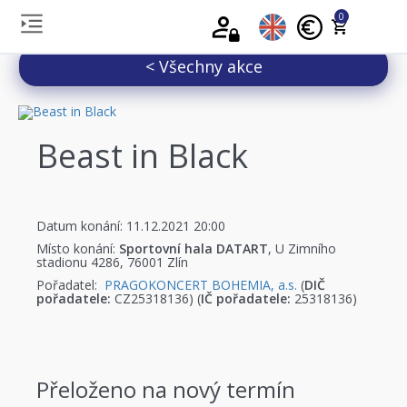
0
< Všechny akce
Beast in Black
Datum konání: 11.12.2021 20:00
Místo konání:
Sportovní hala DATART
, U Zimního
stadionu 4286, 76001 Zlín
Pořadatel:
PRAGOKONCERT BOHEMIA, a.s.
(
DIČ
pořadatele:
CZ25318136) (
IČ pořadatele:
25318136)
Přeloženo na nový termín