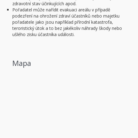
zdravotní stav účinkujících apod.
Pořadatel může nařídit evakuaci areálu v případě
podezření na ohrožení zdraví účastníků nebo majetku
pořadatele jako jsou například přírodní katastrofa,
teroristický útok a to bez jakékoliv náhrady škody nebo
ušlého zisku účastníka události.
Mapa