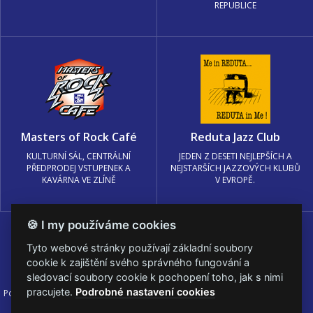
REPUBLICE
Masters of Rock Café
Reduta Jazz Club
KULTURNÍ SÁL, CENTRÁLNÍ
JEDEN Z DESETI NEJLEPŠÍCH A
PŘEDPRODEJ VSTUPENEK A
NEJSTARŠÍCH JAZZOVÝCH KLUBŮ
KAVÁRNA VE ZLÍNĚ
V EVROPĚ.
🍪 I my používáme cookies
Tyto webové stránky používají základní soubory
cookie k zajištění svého správného fungování a
sledovací soubory cookie k pochopení toho, jak s nimi
pracujete.
Podrobné nastavení cookies
Podmínky užití
🍪 Změnit nastavení cookies.